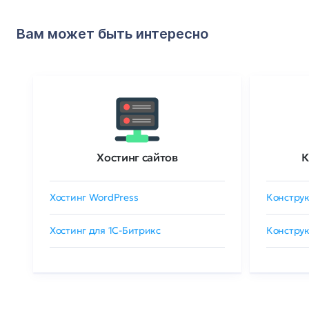
Вам может быть интересно
Хостинг сайтов
К
Хостинг WordPress
Конструк
Хостинг для 1C-Битрикс
Конструк