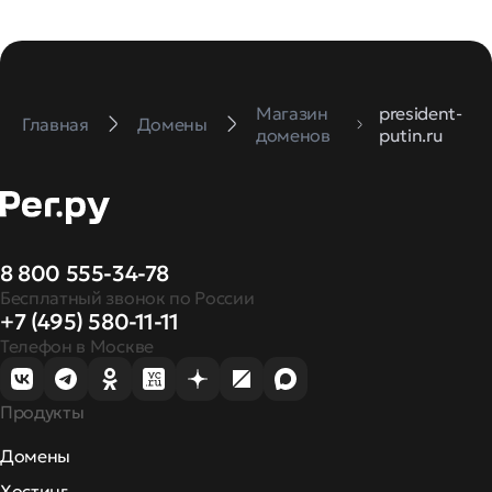
Магазин
president-
Главная
Домены
доменов
putin.ru
8 800 555-34-78
Бесплатный звонок по России
+7 (495) 580-11-11
Телефон в Москве
Продукты
Домены
Хостинг