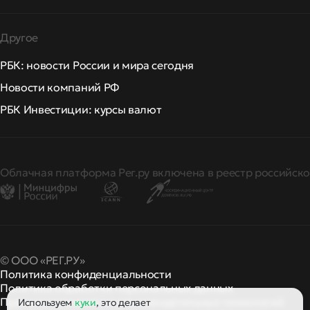
Другое
РБК: новости России и мира сегодня
Новости компаний РФ
РБК Инвестиции: курсы валют
Облачная платформа Рег.ру включена в реестр российско
© ООО «РЕГ.РУ»
Политика конфиденциальности
Политика обработки персональных данных
Правила применения рекомендательных технологий
Используем
куки
, это делает