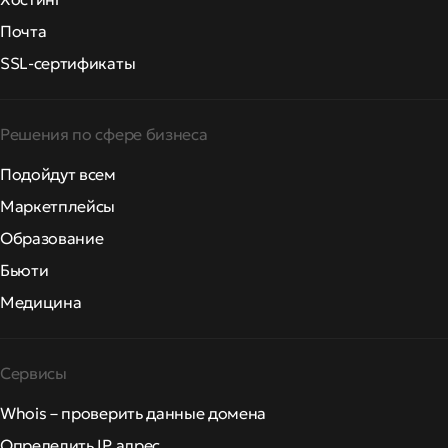
Почта
SSL-сертификаты
Решения по сфере бизнеса
Подойдут всем
Маркетплейсы
Образование
Бьюти
Медицина
Сервисы
Whois – проверить данные домена
Определить IP адрес