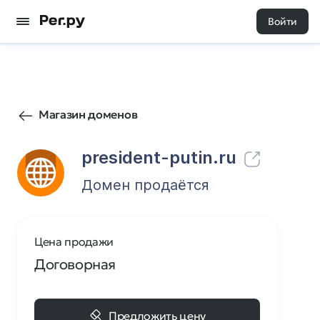
Войти
253
0
Магазин доменов
president-putin.ru
Домен продаётся
Цена продажи
Договорная
Предложить цену