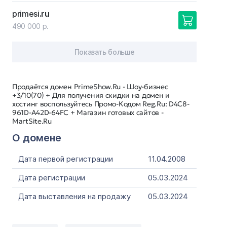
primesi
.ru
490 000 р.
Показать больше
Продаётся домен PrimeShow.Ru - Шоу-бизнес
+3/10(70) + Для получения скидки на домен и
хостинг воспользуйтесь Промо-Кодом Reg.Ru: D4C8-
961D-A42D-64FC + Магазин готовых сайтов -
MartSite.Ru
О домене
Дата первой регистрации
11.04.2008
Дата регистрации
05.03.2024
Дата выставления на продажу
05.03.2024