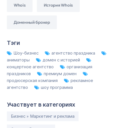
Whois
История Whois
Доменный брокер
Тэги
Шоу-бизнес
агентство праздника
аниматоры
домен с историей
концертное агентство
организация
праздников
премиум домен
продюсерская компания
рекламное
агентство
шоу программа
Участвует в категориях
Бизнес » Маркетинг и реклама