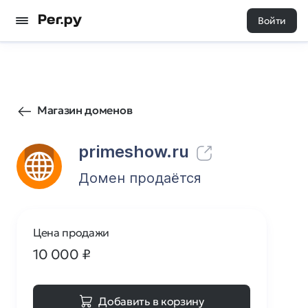
Войти
87
0
Магазин доменов
primeshow.ru
Домен продаётся
Цена продажи
10 000
₽
Добавить в корзину