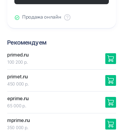
Продажа онлайн
Рекомендуем
primed
.ru
100 200 р.
primet
.ru
450 000 р.
eprime
.ru
65 000 р.
mprime
.ru
350 000 р.