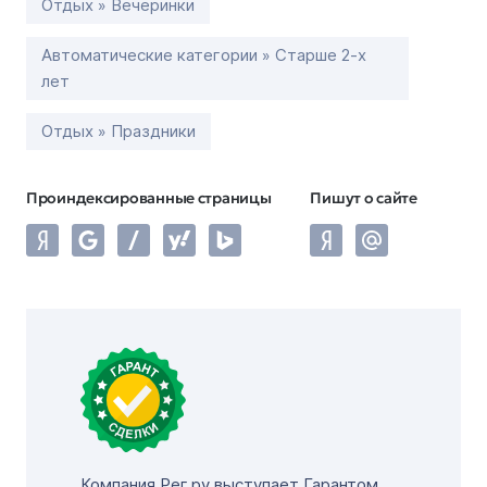
Отдых » Вечеринки
Автоматические категории » Старше 2-х
лет
Отдых » Праздники
Проиндексированные страницы
Пишут о сайте
Компания Рег.ру выступает Гарантом