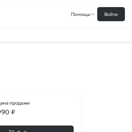
Помощь
Войти
ена продажи
990
₽