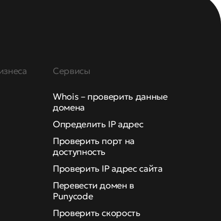
изнеса
Сервисы
Whois – проверить данные
домена
Определить IP адрес
Проверить порт на
доступность
Проверить IP адрес сайта
Перевести домен в
Punycode
Проверить скорость