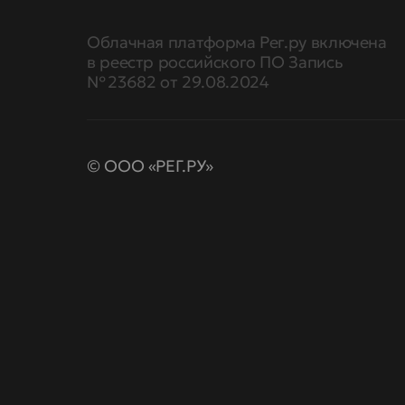
Облачная платформа Рег.ру включена
в реестр российского ПО Запись
№ 23682 от 29.08.2024
© ООО «РЕГ.РУ»