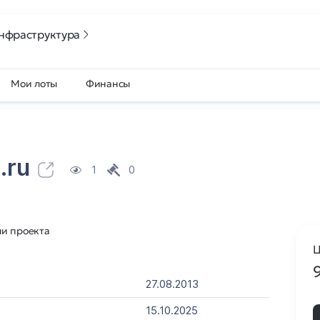
нфраструктура
Мои лоты
Финансы
.ru
1
0
ли проекта
Ц
27.08.2013
15.10.2025