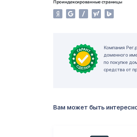
Проиндексированные страницы
Компания Рег.
доменного име
по покупке до
средства от п
Вам может быть интересн