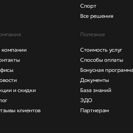
Спорт
Все решения
омпания
Полезное
 компании
Стоимость услуг
онтакты
Способы оплаты
фисы
Бонусная программ
овости
Документы
кции и скидки
База знаний
лог
ЭДО
тзывы клиентов
Партнерам