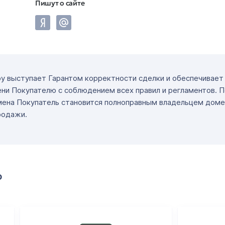
Пишут о сайте
ру выступает Гарантом корректности сделки и обеспечивае
ни Покупателю с соблюдением всех правил и регламентов. 
мена Покупатель становится полноправным владельцем доме
родажи.
о