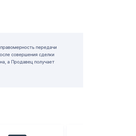
т правомерность передачи
После совершения сделки
на, а Продавец получает