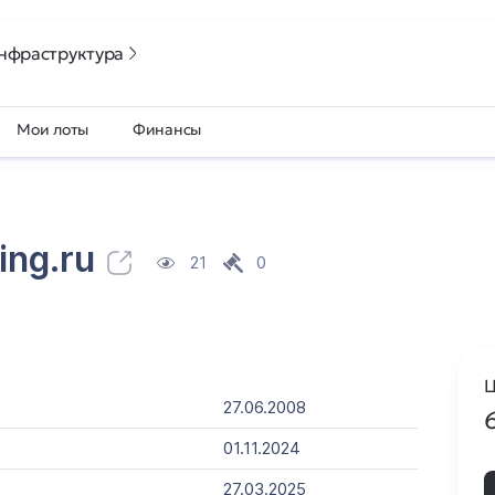
нфраструктура
Мои лоты
Финансы
ing.ru
21
0
Ц
27.06.2008
01.11.2024
27.03.2025