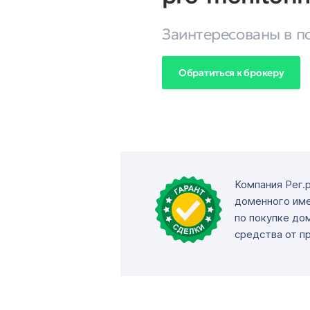
Заинтересованы в п
Обратиться к брокеру
Компания Рег.
доменного име
по покупке до
средства от п