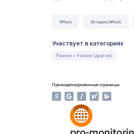
Whois
История Whois
Участвует в категориях
Разное » Разное (другое)
Проиндексированные страницы
pro-monitorin