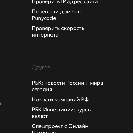
Проверить IP адрес сайта
Перевести домен в
Punycode
Проверить скорость
интернета
Другое
РБК: новости России и мира
сегодня
Новости компаний РФ
а
РБК Инвестиции: курсы
валют
Спецпроект с Онлайн
Патентом