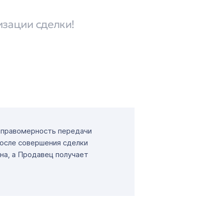
изации сделки!
т правомерность передачи
После совершения сделки
на, а Продавец получает