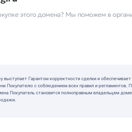
окупке этого домена? Мы поможем в орган
ру выступает Гарантом корректности сделки и обеспечивае
ни Покупателю с соблюдением всех правил и регламентов. 
мена Покупатель становится полноправным владельцем доме
родажи.