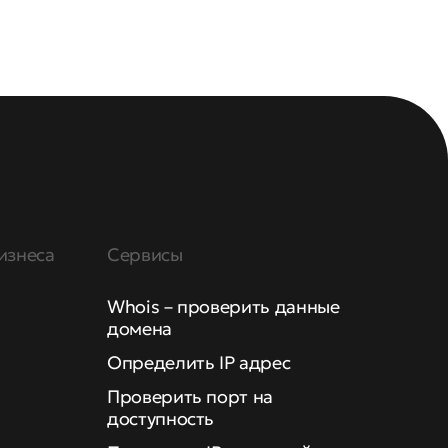
изнеса
Сервисы
Whois – проверить данные
домена
Определить IP адрес
Проверить порт на
доступность