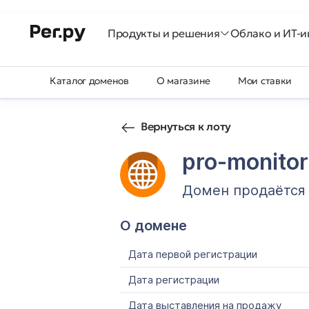
Продукты и решения
Облако и ИТ-и
Каталог доменов
О магазине
Мои ставки
Вернуться к лоту
pro-monitor
Домен продаётся
О домене
Дата первой регистрации
Дата регистрации
Дата выставления на продажу