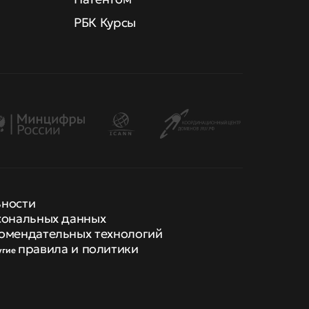
РБК Курсы
ьности
сональных данных
омендательных технологий
правила и политики
угие