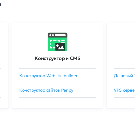
о
Конструктор и CMS
Конструктор Website builder
Дешевый 
Конструктор сайтов Рег.ру
VPS серве