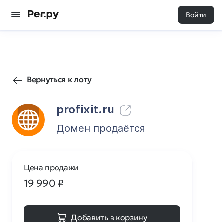
Войти
21
0
Вернуться к лоту
profixit.ru
Домен продаётся
Цена продажи
19 990
₽
Добавить в корзину