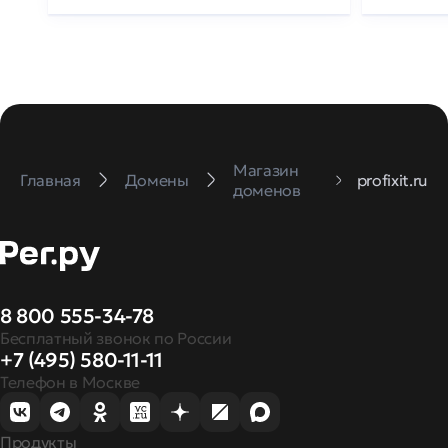
Магазин
Главная
Домены
profixit.ru
доменов
8 800 555-34-78
Бесплатный звонок по России
+7 (495) 580-11-11
Телефон в Москве
Продукты