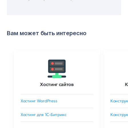
Вам может быть интересно
Хостинг сайтов
К
Хостинг WordPress
Конструк
Хостинг для 1C-Битрикс
Конструк