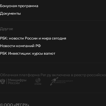
Бонусная программа
Документы
Другое
РБК: новости России и мира сегодня
Новости компаний РФ
РБК Инвестиции: курсы валют
Облачная платформа Рег.ру включена в реестр российско
© ООО «РЕГ.РУ»