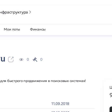
нфраструктура
Мои лоты
Финансы
ru
0
0
для быстрого продвижения в поисковых системах!
Ц
11.09.2018