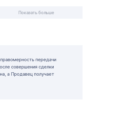
Показать больше
т правомерность передачи
После совершения сделки
на, а Продавец получает