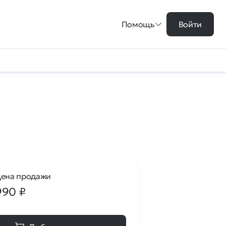
Помощь
Войти
ена продажи
990
₽