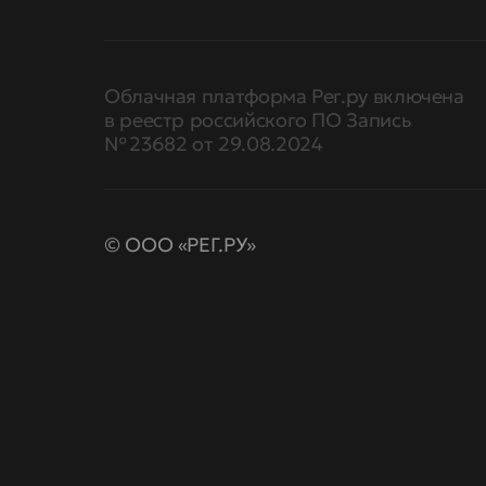
Облачная платформа Рег.ру включена
в реестр российского ПО Запись
№ 23682 от 29.08.2024
© ООО «РЕГ.РУ»