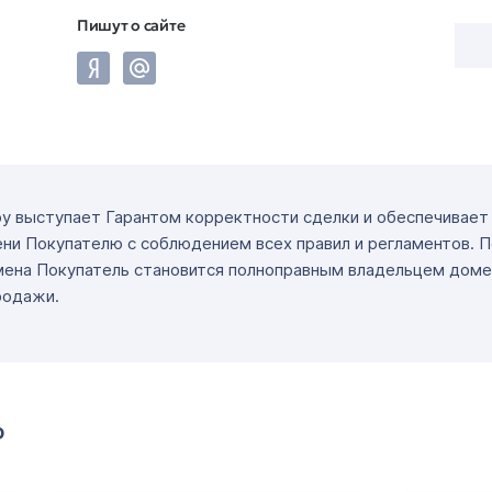
Пишут о сайте
ру выступает Гарантом корректности сделки и обеспечивае
ни Покупателю с соблюдением всех правил и регламентов. 
мена Покупатель становится полноправным владельцем доме
родажи.
о