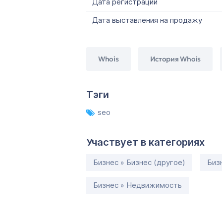
Дата регистрации
Дата выставления на продажу
Whois
История Whois
Тэги
seo
Участвует в категориях
Бизнес » Бизнес (другое)
Биз
Бизнес » Недвижимость