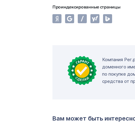
Проиндексированные страницы
Компания Рег.
доменного име
по покупке до
средства от п
Вам может быть интересн