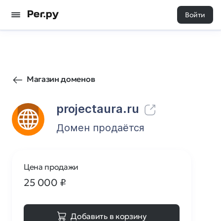
Войти
0
0
Магазин доменов
projectaura.ru
Домен продаётся
Цена продажи
25 000
₽
Добавить в корзину