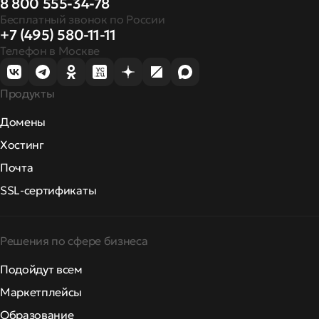
8 800 555-34-78
Бесплатный звонок по России
+7 (495) 580-11-11
Телефон в Москве
Продукты
Домены
Хостинг
Почта
SSL-сертификаты
Решения по сфере бизнеса
Подойдут всем
Маркетплейсы
Образование