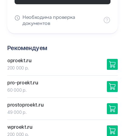
Необходима проверка
документов
Рекомендуем
oproekt
.ru
200 000 р.
pro-proekt
.ru
60 000 р.
prostoproekt
.ru
49 000 р.
wproekt
.ru
200 000 р.