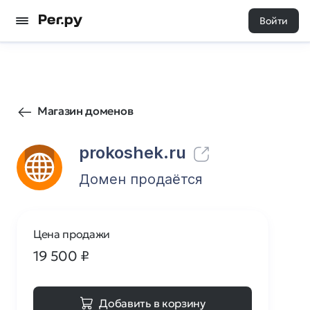
Войти
20
0
Магазин доменов
prokoshek.ru
Домен продаётся
Цена продажи
19 500
₽
Добавить в корзину