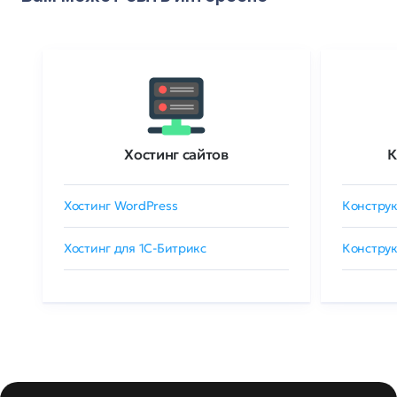
Хостинг сайтов
К
Хостинг WordPress
Конструк
Хостинг для 1C-Битрикс
Конструк