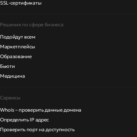
SSL-сертификаты
Решения по сфере бизнеса
Подойдут всем
Маркетплейсы
Образование
Бьюти
Медицина
Сервисы
Whois – проверить данные домена
Определить IP адрес
Проверить порт на доступность