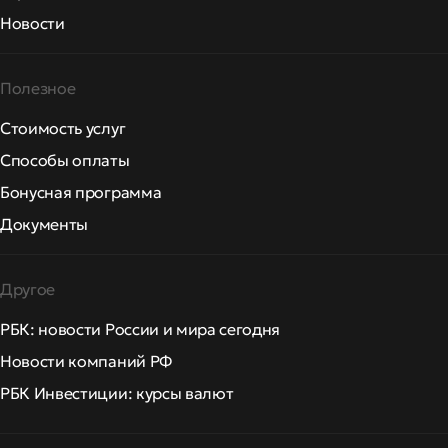
Новости
Полезное
Стоимость услуг
Способы оплаты
Бонусная программа
Документы
Другое
РБК: новости России и мира сегодня
Новости компаний РФ
РБК Инвестиции: курсы валют