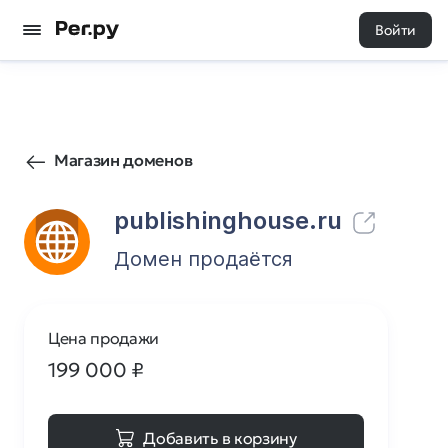
Войти
161
0
Магазин доменов
publishinghouse.ru
Домен продаётся
Цена продажи
199 000
₽
Добавить в корзину