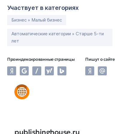
Участвует в категориях
Бизнес » Малый бизнес
Автоматические категории » Старше 5-ти
лет
Проиндексированные страницы
Пишут о сайте
publishinghouse.ru