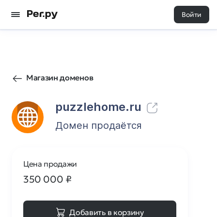
Войти
3
0
Магазин доменов
puzzlehome.ru
Домен продаётся
Цена продажи
350 000
₽
Добавить в корзину