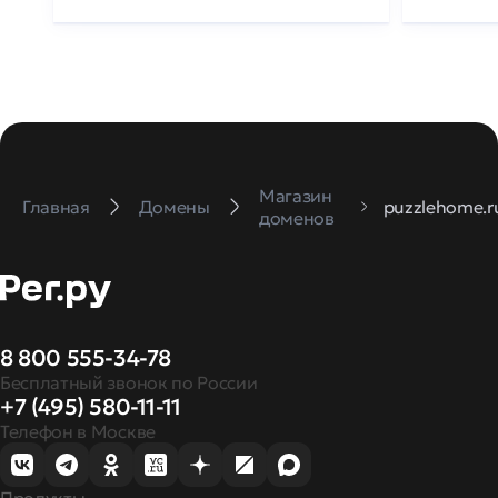
Магазин
Главная
Домены
puzzlehome.r
доменов
8 800 555-34-78
Бесплатный звонок по России
+7 (495) 580-11-11
Телефон в Москве