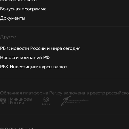
Бонусная программа
Документы
Другое
РБК: новости России и мира сегодня
Новости компаний РФ
РБК Инвестиции: курсы валют
Облачная платформа Рег.ру включена в реестр российско