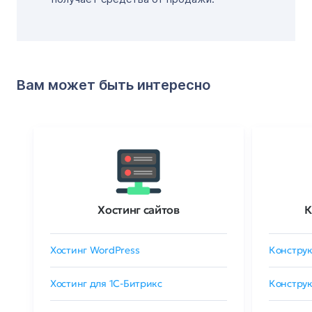
Вам может быть интересно
Хостинг сайтов
К
Хостинг WordPress
Конструк
Хостинг для 1C-Битрикс
Конструк