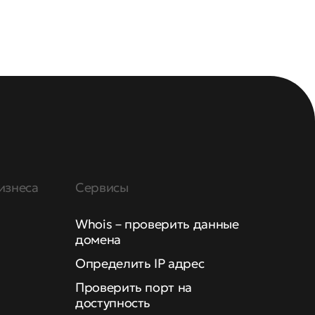
изнеса
Сервисы
Whois – проверить данные
домена
Определить IP адрес
Проверить порт на
доступность