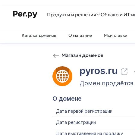
Продукты и решения
Облако и ИТ-и
Каталог доменов
О магазине
Мои ставки
Магазин доменов
pyros.ru
Домен продаётся
О домене
Дата первой регистрации
Дата регистрации
Дата выставления на продажу