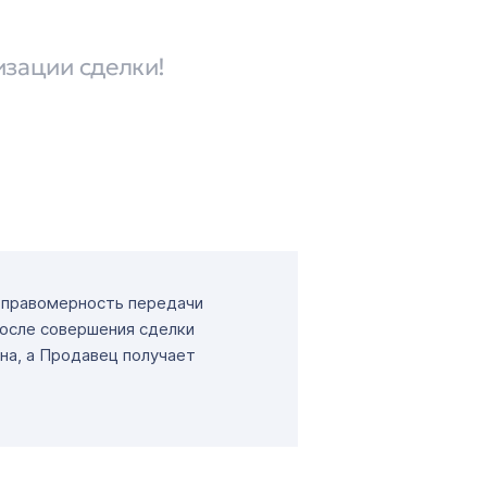
изации сделки!
т правомерность передачи
После совершения сделки
на, а Продавец получает