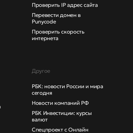
Проверить IP адрес сайта
Перевести домен в
Punycode
Проверить скорость
интернета
Другое
РБК: новости России и мира
сегодня
Новости компаний РФ
а
РБК Инвестиции: курсы
валют
Спецпроект с Онлайн