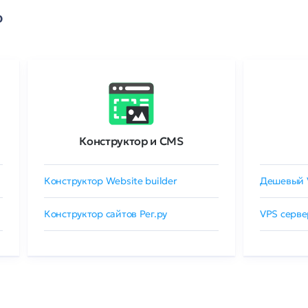
о
Конструктор и CMS
Конструктор Website builder
Дешевый 
Конструктор сайтов Рег.ру
VPS серве