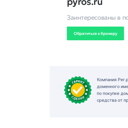
pyros.ru
Заинтересованы в п
Обратиться к брокеру
Компания Рег.
доменного име
по покупке до
средства от п