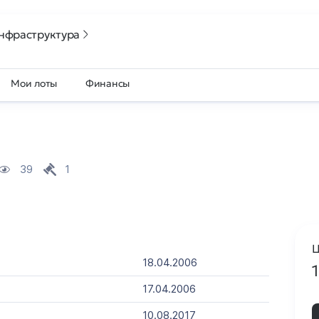
нфраструктура
Мои лоты
Финансы
39
1
Ц
18.04.2006
17.04.2006
10.08.2017