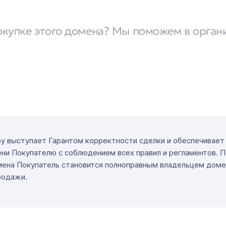
окупке этого домена? Мы поможем в орган
ру выступает Гарантом корректности сделки и обеспечивае
ни Покупателю с соблюдением всех правил и регламентов. 
мена Покупатель становится полноправным владельцем доме
родажи.