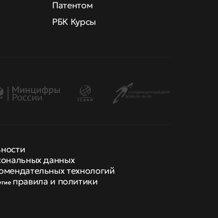
Патентом
РБК Курсы
ьности
сональных данных
омендательных технологий
правила и политики
угие