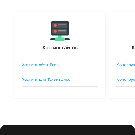
Хостинг сайтов
К
Хостинг WordPress
Конструк
Хостинг для 1C-Битрикс
Конструк