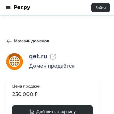
Войти
101
0
Магазин доменов
qet.ru
Домен продаётся
Цена продажи
250 000
₽
Добавить в корзину