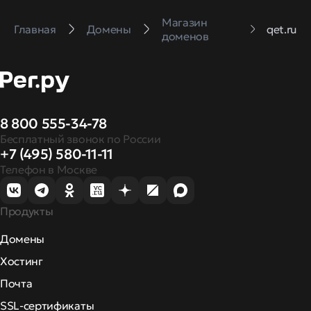
Магазин
Главная
Домены
qet.ru
доменов
8 800 555-34-78
Бесплатный звонок по России
+7 (495) 580-11-11
Телефон в Москве
Продукты
Домены
Хостинг
Почта
SSL-сертификаты