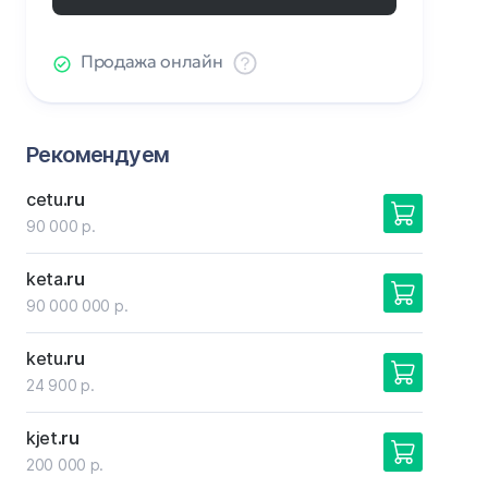
Продажа онлайн
Рекомендуем
cetu
.ru
90 000 р.
keta
.ru
90 000 000 р.
ketu
.ru
24 900 р.
kjet
.ru
200 000 р.