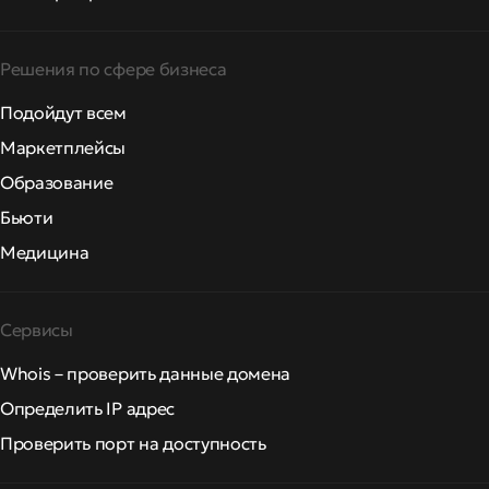
Решения по сфере бизнеса
Подойдут всем
Маркетплейсы
Образование
Бьюти
Медицина
Сервисы
Whois – проверить данные домена
Определить IP адрес
Проверить порт на доступность