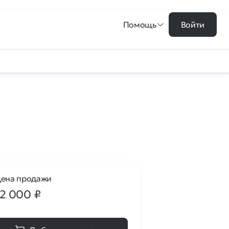
Помощь
Войти
ена продажи
12 000
₽