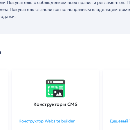
ни Покупателю с соблюдением всех правил и регламентов. 
мена Покупатель становится полноправным владельцем доме
родажи.
о
Конструктор и CMS
Конструктор Website builder
Дешевый 