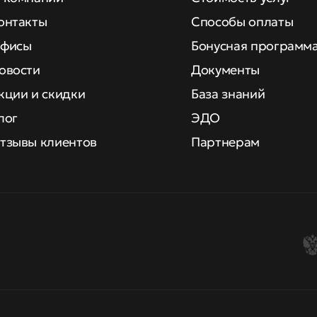
онтакты
Способы оплаты
фисы
Бонусная программ
овости
Документы
кции и скидки
База знаний
лог
ЭДО
тзывы клиентов
Партнерам