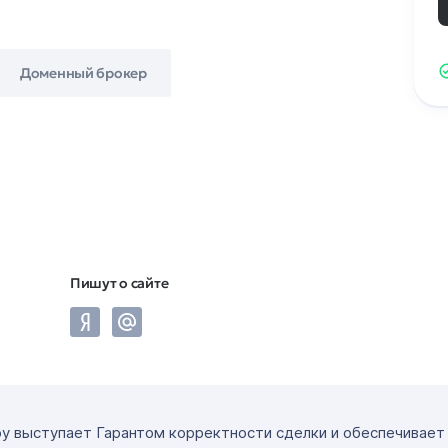
Доменный брокер
Пишут о сайте
ру выступает Гарантом корректности сделки и обеспечивае