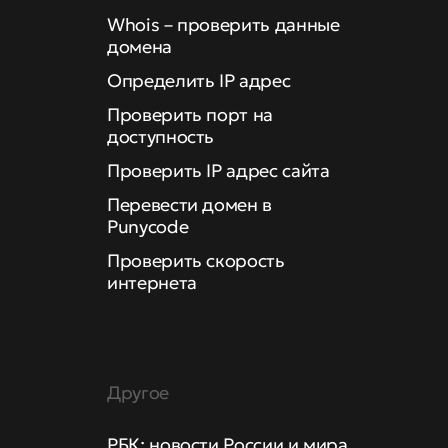
Whois – проверить данные
домена
Определить IP адрес
Проверить порт на
доступность
Проверить IP адрес сайта
Перевести домен в
Punycode
Проверить скорость
интернета
Другое
РБК: новости России и мира