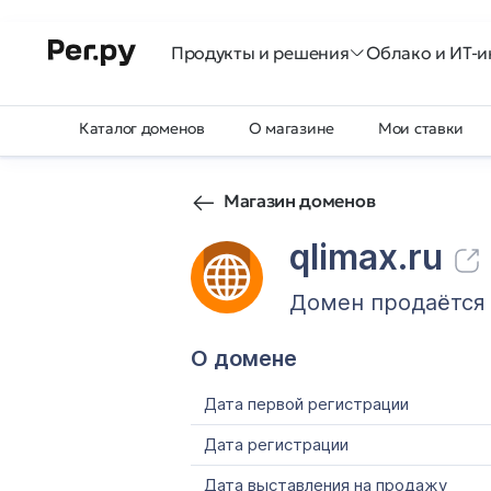
Продукты и решения
Облако и ИТ-и
Каталог доменов
О магазине
Мои ставки
Магазин доменов
qlimax.ru
Домен продаётся
О домене
Дата первой регистрации
Дата регистрации
Дата выставления на продажу