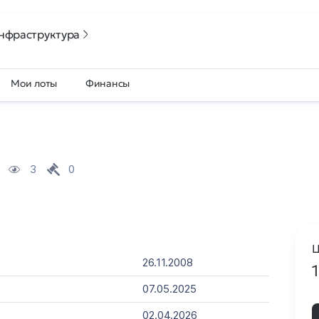
нфраструктура
Мои лоты
Финансы
3
0
Ц
26.11.2008
07.05.2025
02.04.2026