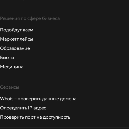
Решения по сфере бизнеса
Подойдут всем
Маркетплейсы
Образование
Бьюти
Медицина
Сервисы
Whois – проверить данные домена
Определить IP адрес
Проверить порт на доступность