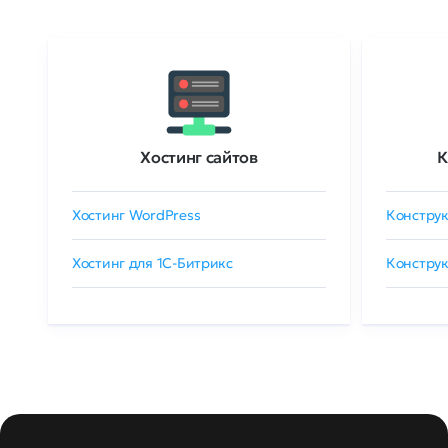
Хостинг сайтов
К
Хостинг WordPress
Конструк
Хостинг для 1C-Битрикс
Конструк