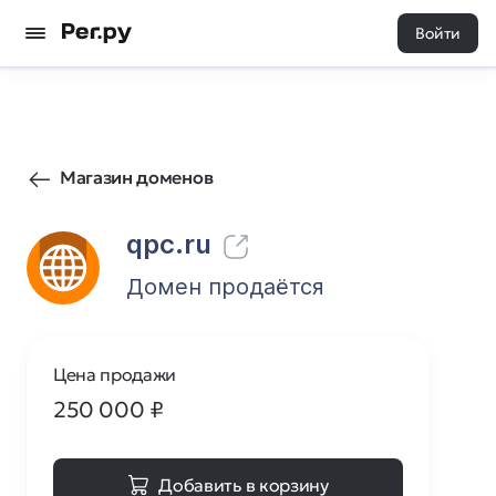
Войти
72
0
Магазин доменов
qpc.ru
Домен продаётся
Цена продажи
250 000
₽
Добавить в корзину