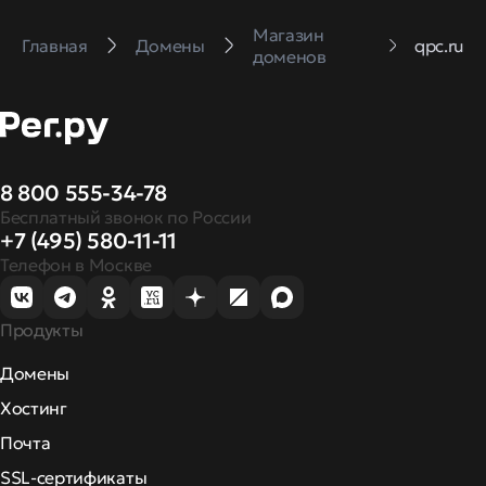
Магазин
Главная
Домены
qpc.ru
доменов
8 800 555-34-78
Бесплатный звонок по России
+7 (495) 580-11-11
Телефон в Москве
Продукты
Домены
Хостинг
Почта
SSL-сертификаты