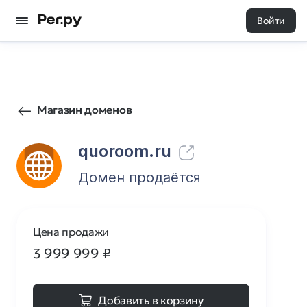
Войти
187
1
Магазин доменов
quoroom.ru
Домен продаётся
Цена продажи
3 999 999
₽
Добавить в корзину