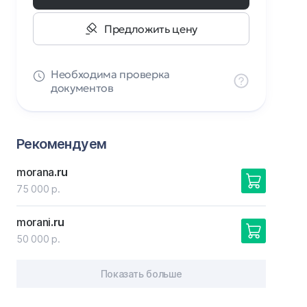
Предложить цену
Необходима проверка
документов
Рекомендуем
morana
.ru
75 000 р.
morani
.ru
50 000 р.
Показать больше