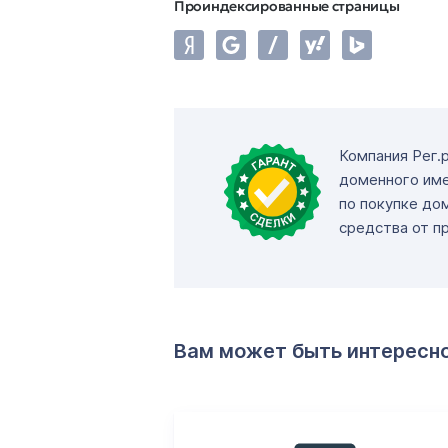
Проиндексированные страницы
Компания Рег.
доменного име
по покупке до
средства от п
Вам может быть интересн