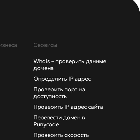
изнеса
Сервисы
Whois – проверить данные
домена
Определить IP адрес
Проверить порт на
доступность
Проверить IP адрес сайта
Перевести домен в
Punycode
Проверить скорость