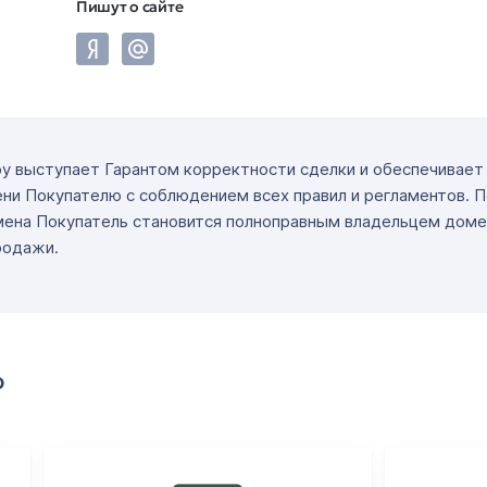
Пишут о сайте
ру выступает Гарантом корректности сделки и обеспечивае
ни Покупателю с соблюдением всех правил и регламентов. 
мена Покупатель становится полноправным владельцем доме
родажи.
о