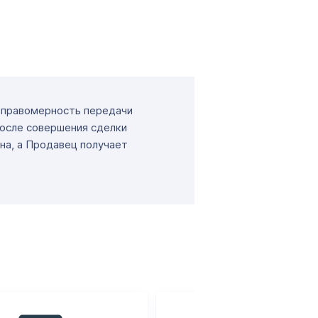
т правомерность передачи
После совершения сделки
на, а Продавец получает