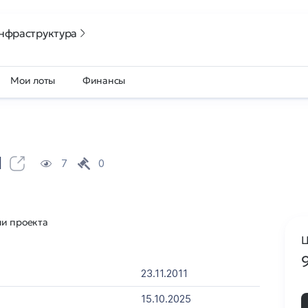
нфраструктура
Мои лоты
Финансы
u
7
0
ли проекта
Ц
23.11.2011
15.10.2025