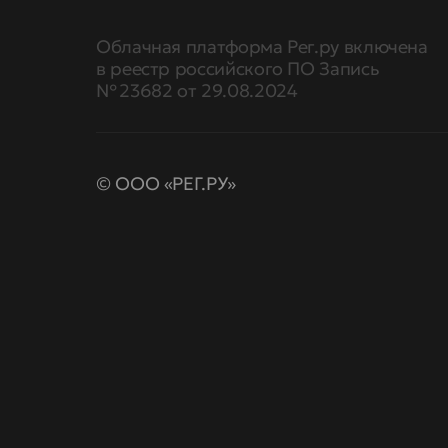
Облачная платформа Рег.ру включена
в реестр российского ПО Запись
№ 23682 от 29.08.2024
© ООО «РЕГ.РУ»