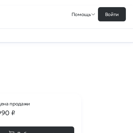
Помощь
Войти
ена продажи
990
₽