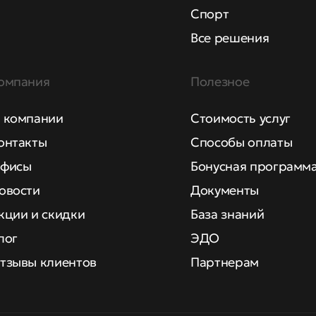
Спорт
Все решения
омпания
Полезное
 компании
Стоимость услуг
онтакты
Способы оплаты
фисы
Бонусная программ
овости
Документы
кции и скидки
База знаний
лог
ЭДО
тзывы клиентов
Партнерам