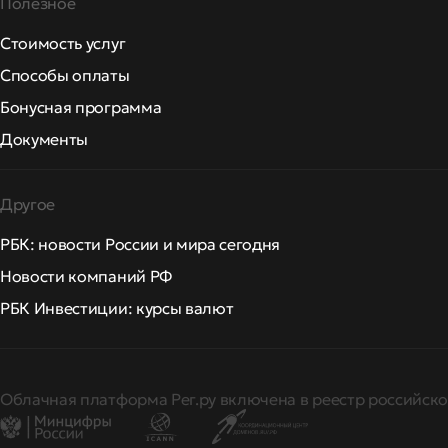
Полезное
Стоимость услуг
Способы оплаты
Бонусная программа
Документы
Другое
РБК: новости России и мира сегодня
Новости компаний РФ
РБК Инвестиции: курсы валют
Облачная платформа Рег.ру включена в реестр российско