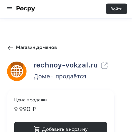
Войти
60
0
Магазин доменов
rechnoy-vokzal.ru
Домен продаётся
Цена продажи
9 990
₽
Добавить в корзину