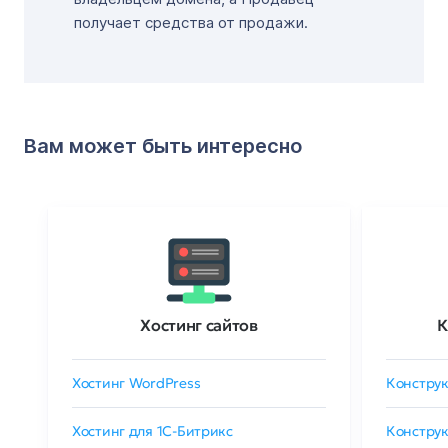
получает средства от продажи.
Вам может быть интересно
Хостинг сайтов
К
Хостинг WordPress
Конструк
Хостинг для 1C-Битрикс
Конструк