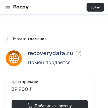
Войти
778
0
Магазин доменов
recoverydata.ru
Домен продаётся
Цена продажи
29 900
₽
Добавить в корзину