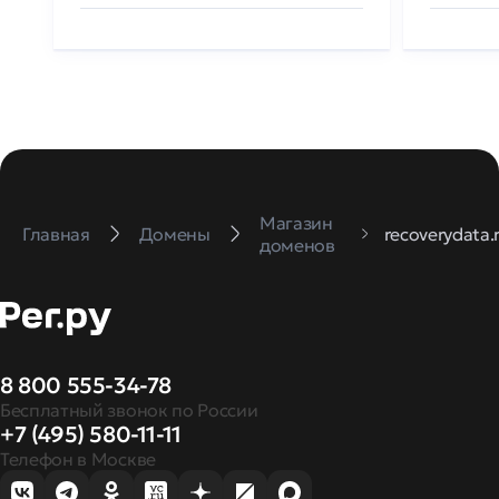
Магазин
Главная
Домены
recoverydata.
доменов
8 800 555-34-78
Бесплатный звонок по России
+7 (495) 580-11-11
Телефон в Москве