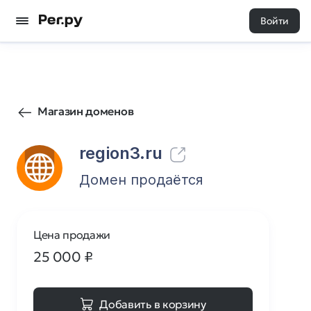
Войти
1301
0
Магазин доменов
region3.ru
Домен продаётся
Цена продажи
25 000
₽
Добавить в корзину