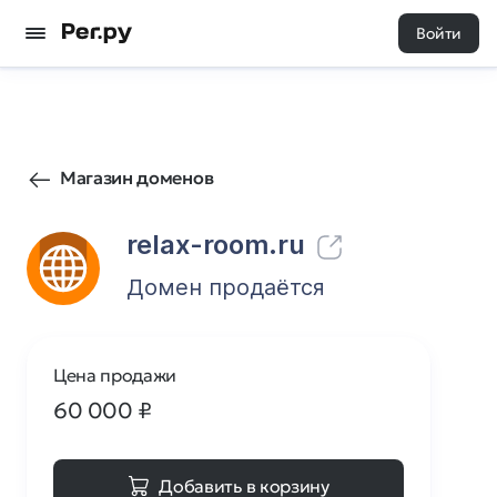
Войти
6
0
Магазин доменов
relax-room.ru
Домен продаётся
Цена продажи
60 000
₽
Добавить в корзину