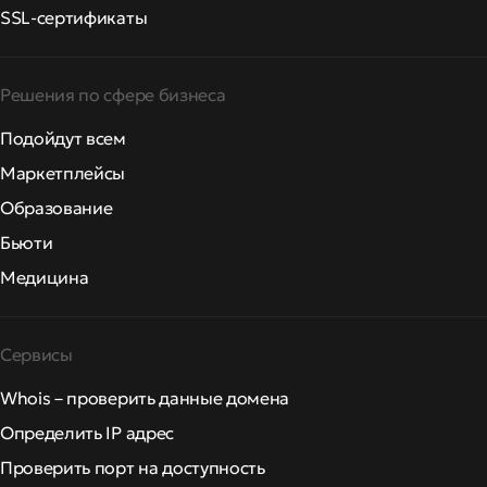
SSL-сертификаты
Решения по сфере бизнеса
Подойдут всем
Маркетплейсы
Образование
Бьюти
Медицина
Сервисы
Whois – проверить данные домена
Определить IP адрес
Проверить порт на доступность