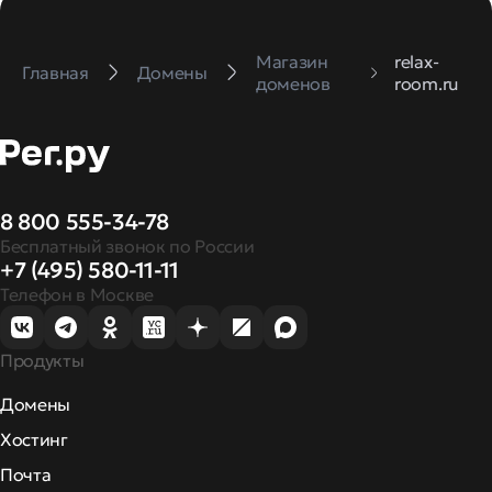
Магазин
relax-
Главная
Домены
доменов
room.ru
8 800 555-34-78
Бесплатный звонок по России
+7 (495) 580-11-11
Телефон в Москве
Продукты
Домены
Хостинг
Почта