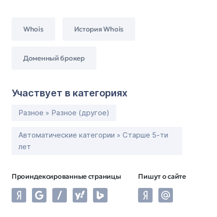
Whois
История Whois
Доменный брокер
Участвует в категориях
Разное » Разное (другое)
Автоматические категории » Старше 5-ти
лет
Проиндексированные страницы
Пишут о сайте