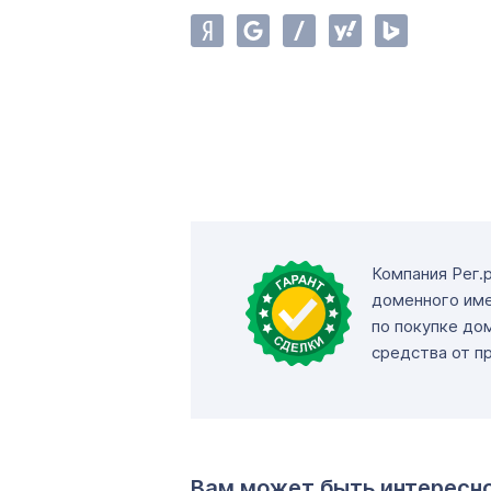
Компания Рег.
доменного име
по покупке до
средства от п
Вам может быть интересн