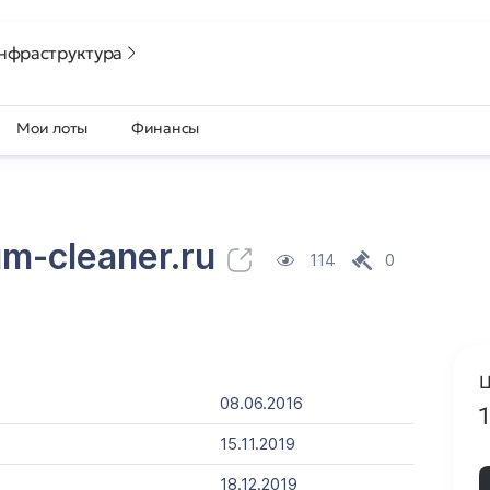
нфраструктура
Мои лоты
Финансы
m-cleaner.ru
114
0
Ц
08.06.2016
15.11.2019
18.12.2019