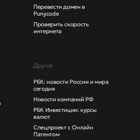
Перевести домен в
Punycode
Проверить скорость
интернета
Другое
РБК: новости России и мира
сегодня
Новости компаний РФ
а
РБК Инвестиции: курсы
валют
Спецпроект с Онлайн
Патентом