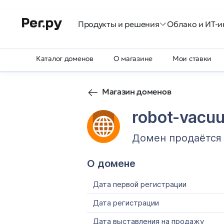
Продукты и решения
Облако и ИТ-и
Каталог доменов
О магазине
Мои ставки
Магазин доменов
robot-vacuu
Домен продаётся
О домене
Дата первой регистрации
Дата регистрации
Дата выставления на продажу