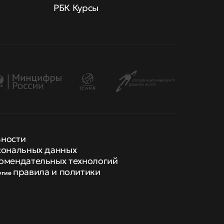
РБК Курсы
ьности
сональных данных
омендательных технологий
правила и политики
угие