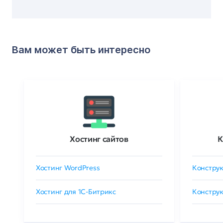
Вам может быть интересно
Хостинг сайтов
К
Хостинг WordPress
Конструк
Хостинг для 1C-Битрикс
Конструк