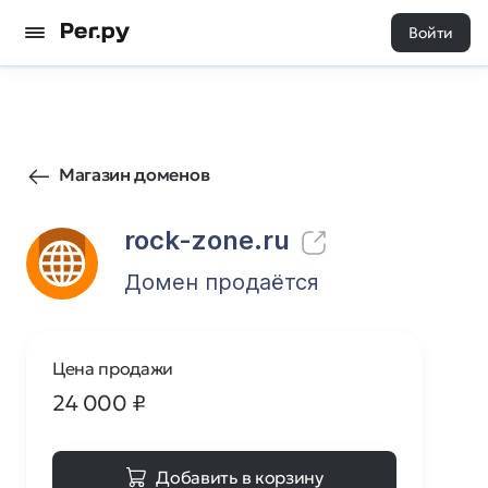
Войти
2434
0
Магазин доменов
rock-zone.ru
Домен продаётся
Цена продажи
24 000
₽
Добавить в корзину