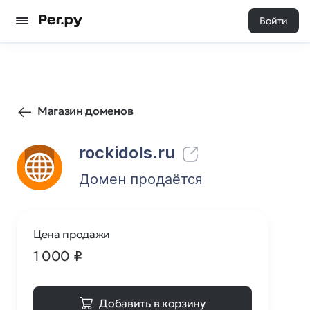
Войти
441
0
Магазин доменов
rockidols.ru
Домен продаётся
Цена продажи
1 000
₽
Добавить в корзину