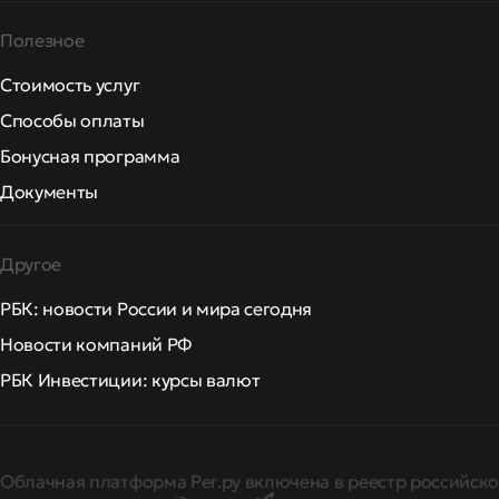
Полезное
Стоимость услуг
Способы оплаты
Бонусная программа
Документы
Другое
РБК: новости России и мира сегодня
Новости компаний РФ
РБК Инвестиции: курсы валют
Облачная платформа Рег.ру включена в реестр российско