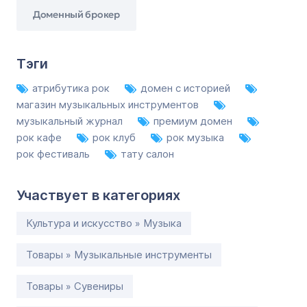
Доменный брокер
Тэги
атрибутика рок
домен с историей
магазин музыкальных инструментов
музыкальный журнал
премиум домен
рок кафе
рок клуб
рок музыка
рок фестиваль
тату салон
Участвует в категориях
Культура и искусство » Музыка
Товары » Музыкальные инструменты
Товары » Сувениры