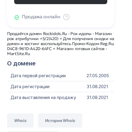
Продажа онлайн
Продаётся домен Rockidols.Ru - Рок идолы - Магазин
рок атрибутики +5/2(420) + Для получения скидки на
домен и хостинг воспользуйтесь Промо-Кодом Reg.Ru:
D4C8-961D-A42D-64FC + Магазин готовых сайтов -
MartSite.Ru
О домене
Дата первой регистрации
27.05.2005
Дата регистрации
31.08.2021
Дата выставления на продажу
31.08.2021
Whois
История Whois