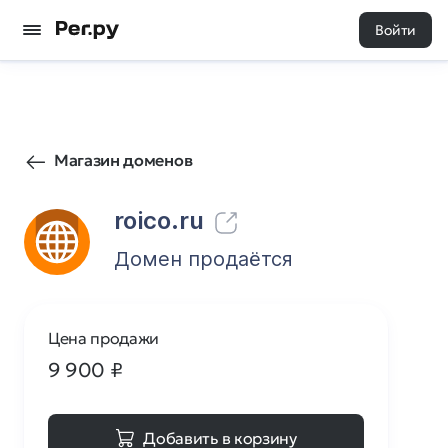
Войти
105
0
Магазин доменов
roico.ru
Домен продаётся
Цена продажи
9 900
₽
Добавить в корзину