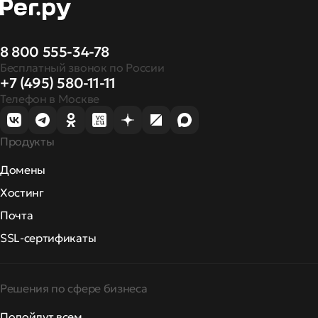
8 800 555-34-78
Бесплатный звонок по России
+7 (495) 580-11-11
Телефон в Москве
Продукты
Домены
Хостинг
Почта
SSL-сертификаты
Решения по сфере бизнеса
Подойдут всем