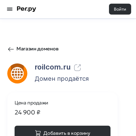
Войти
17625
0
Магазин доменов
roilcom.ru
Домен продаётся
Цена продажи
24 900
₽
Добавить в корзину