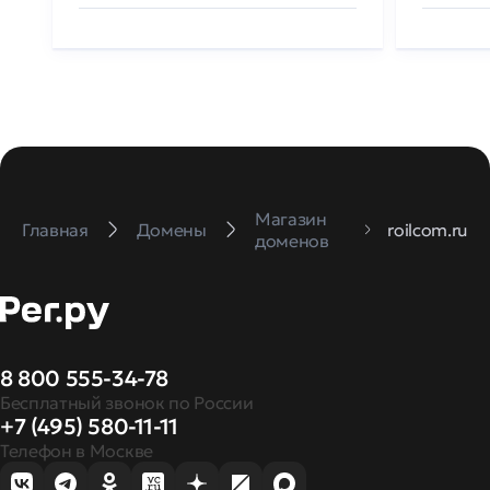
Магазин
Главная
Домены
roilcom.ru
доменов
8 800 555-34-78
Бесплатный звонок по России
+7 (495) 580-11-11
Телефон в Москве