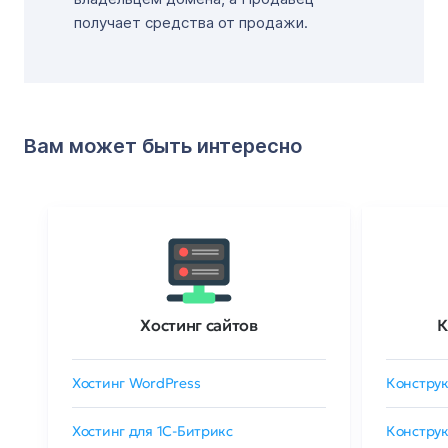
получает средства от продажи.
Вам может быть интересно
Хостинг сайтов
К
Хостинг WordPress
Конструк
Хостинг для 1C-Битрикс
Конструк