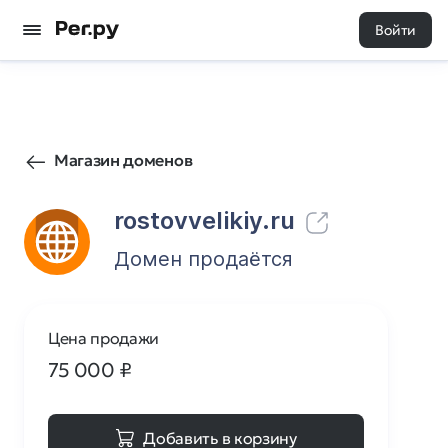
Войти
106
0
Магазин доменов
rostovvelikiy.ru
Домен продаётся
Цена продажи
75 000
₽
Добавить в корзину