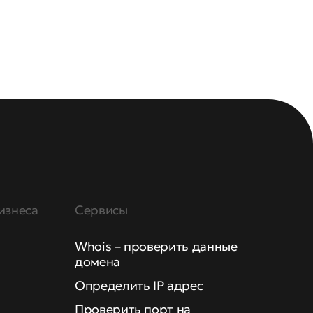
изнеса
Сервисы
Whois – проверить данные
домена
Определить IP адрес
Проверить порт на