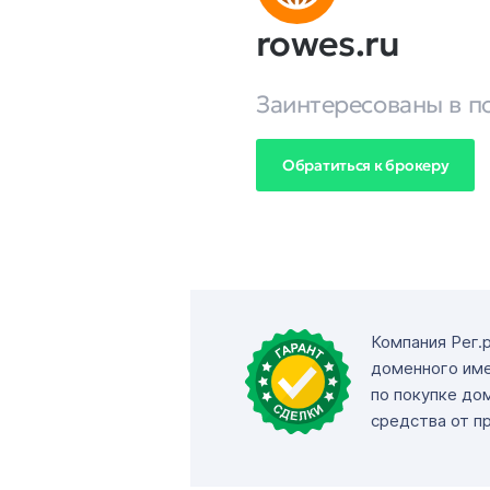
rowes.ru
Заинтересованы в п
Обратиться к брокеру
Компания Рег.
доменного име
по покупке до
средства от п