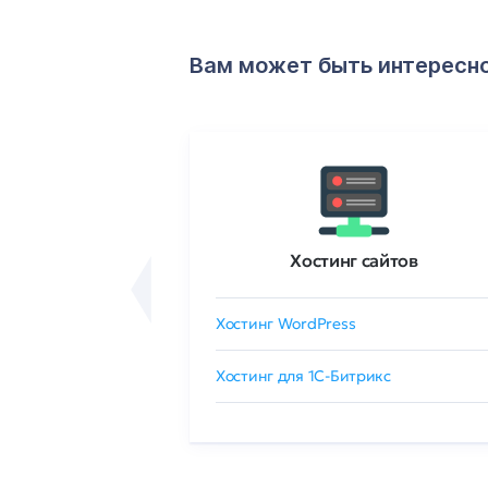
Вам может быть интересн
ртификаты
Хостинг сайтов
сертификат
Хостинг WordPress
 GlobalSign
Хостинг для 1C-Битрикс