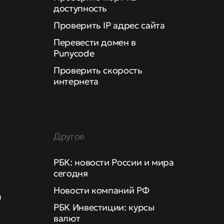
доступность
Проверить IP адрес сайта
Перевести домен в
Punycode
Проверить скорость
интернета
Другое
РБК: новости России и мира
сегодня
Новости компаний РФ
а
РБК Инвестиции: курсы
валют