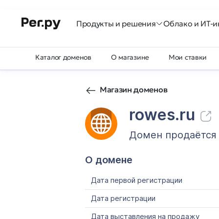
Продукты и решения
Облако и ИТ-и
Каталог доменов
О магазине
Мои ставки
Магазин доменов
rowes.ru
Домен продаётся
О домене
Дата первой регистрации
Дата регистрации
Дата выставления на продажу