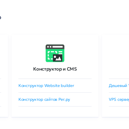
о
Конструктор и CMS
Конструктор Website builder
Дешевый 
Конструктор сайтов Рег.ру
VPS серве