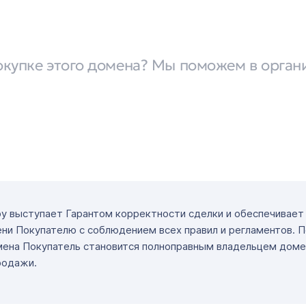
окупке этого домена? Мы поможем в орган
ру выступает Гарантом корректности сделки и обеспечивае
ни Покупателю с соблюдением всех правил и регламентов. 
мена Покупатель становится полноправным владельцем доме
родажи.