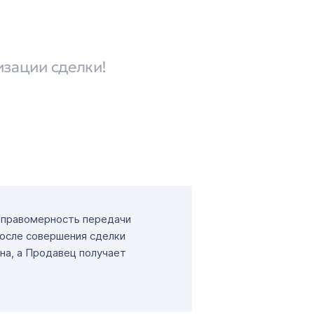
изации сделки!
т правомерность передачи
После совершения сделки
на, а Продавец получает