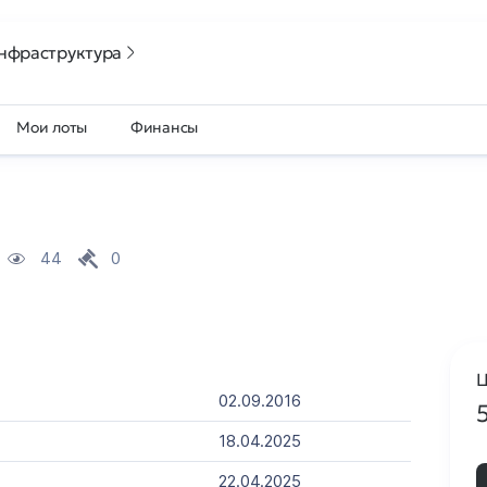
нфраструктура
Мои лоты
Финансы
44
0
Ц
02.09.2016
18.04.2025
22.04.2025