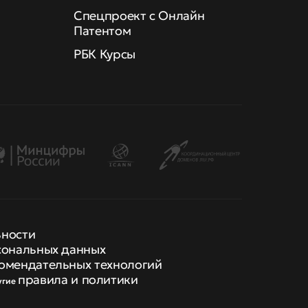
Спецпроект с Онлайн
Патентом
РБК Курсы
ьности
сональных данных
омендательных технологий
правила и политики
угие