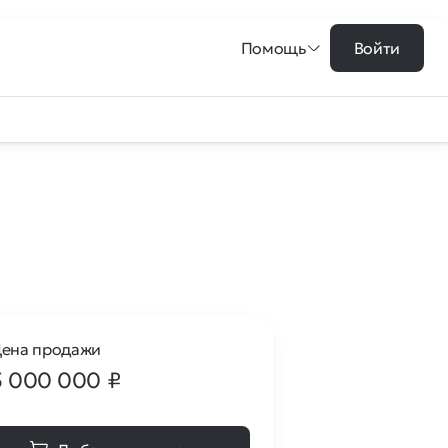
Помощь
Войти
ена продажи
5 000 000
₽