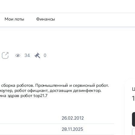
Мои лоты
Финансы
34
0
а, сборка роботов. Промышленный и сервисный робот.
Ц
моутер, робот официант, доставщик дезинфектор.
на здрав робот top21.7
26.02.2012
28.11.2025