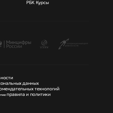
РБК Курсы
ьности
сональных данных
омендательных технологий
правила и политики
угие