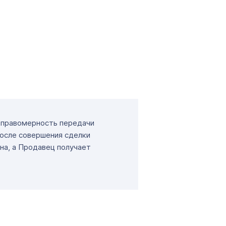
т правомерность передачи
После совершения сделки
на, а Продавец получает