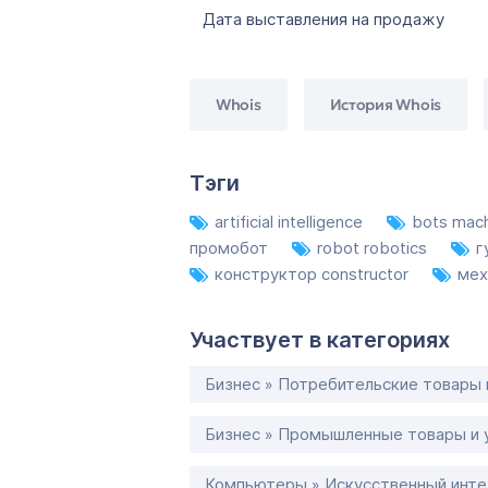
Дата выставления на продажу
Whois
История Whois
Тэги
artificial intelligence
bots mac
промобот
robot robotics
г
конструктор constructor
мех
Участвует в категориях
Бизнес » Потребительские товары 
Бизнес » Промышленные товары и 
Компьютеры » Искусственный инте