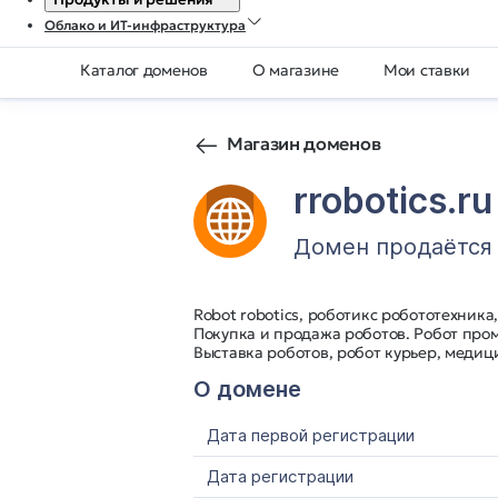
Облако и ИТ-инфраструктура
Каталог доменов
О магазине
Мои ставки
Магазин доменов
rrobotics.ru
Домен продаётся
Robot robotics, роботикс робототехник
Покупка и продажа роботов. Робот про
Выставка роботов, робот курьер, медици
О домене
Дата первой регистрации
Дата регистрации