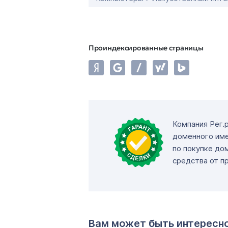
Проиндексированные страницы
Компания Рег.
доменного име
по покупке до
средства от п
Вам может быть интересн