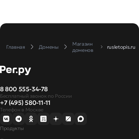
Магазин
Главная
Домены
rusletopis.ru
доменов
8 800 555-34-78
Бесплатный звонок по России
+7 (495) 580-11-11
Телефон в Москве
Продукты