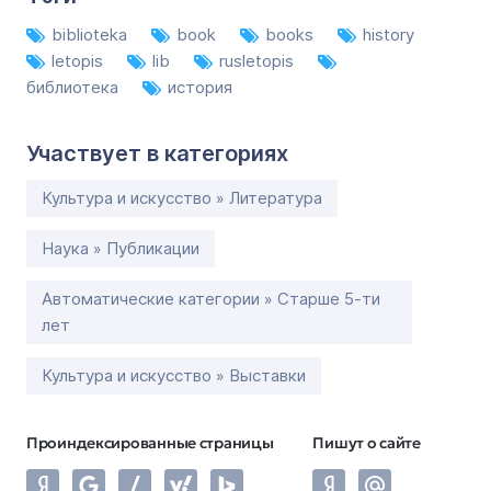
biblioteka
book
books
history
letopis
lib
rusletopis
библиотека
история
Участвует в категориях
Культура и искусство » Литература
Наука » Публикации
Автоматические категории » Старше 5-ти
лет
Культура и искусство » Выставки
Проиндексированные страницы
Пишут о сайте