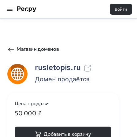
Войти
3234
0
Магазин доменов
rusletopis.ru
Домен продаётся
Цена продажи
50 000
₽
Добавить в корзину