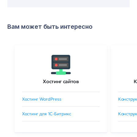
Вам может быть интересно
Хостинг сайтов
К
Хостинг WordPress
Конструк
Хостинг для 1C-Битрикс
Конструк