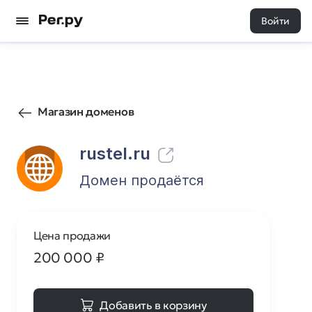
Войти
245
0
Магазин доменов
rustel.ru
Домен продаётся
Цена продажи
200 000
₽
Добавить в корзину