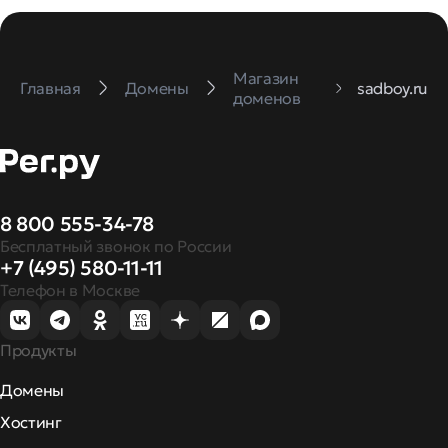
Магазин
Главная
Домены
sadboy.ru
доменов
8 800 555-34-78
Бесплатный звонок по России
+7 (495) 580-11-11
Телефон в Москве
Продукты
Домены
Хостинг