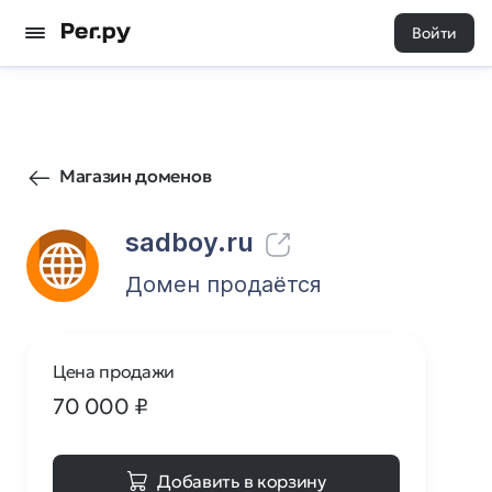
Войти
28
0
Магазин доменов
sadboy.ru
Домен продаётся
Цена продажи
70 000
₽
Добавить в корзину