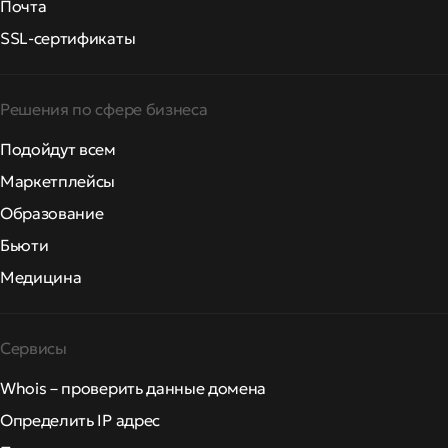
Почта
SSL-сертификаты
Решения по сфере бизнеса
Подойдут всем
Маркетплейсы
Образование
Бьюти
Медицина
Сервисы
Whois – проверить данные домена
Определить IP адрес