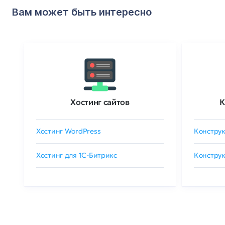
Вам может быть интересно
Хостинг сайтов
К
Хостинг WordPress
Конструк
Хостинг для 1C-Битрикс
Конструк