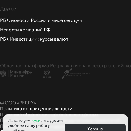
Другое
РБК: новости России и мира сегодня
Новости компаний РФ
РБК Инвестиции: курсы валют
Облачная платформа Рег.ру включена в реестр российско
© ООО «РЕГ.РУ»
Политика конфиденциальности
Политика обработки персональных данных
Правила применения рекомендательных технологий
Используем
куки
, это делает
удобнее вашу работу
Правила пользования
правила и политики
и другие
Хорошо
с сайтом