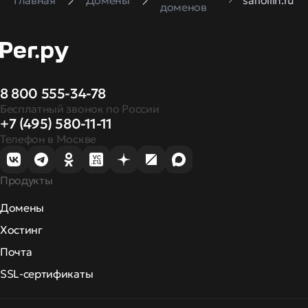
Главная
Домены
safiollin.ru
доменов
8 800 555-34-78
Бесплатный звонок по России
+7 (495) 580-11-11
Телефон в Москве
Продукты
Домены
Хостинг
Почта
SSL-сертификаты