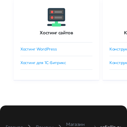
Хостинг сайтов
К
Хостинг WordPress
Конструк
Хостинг для 1C-Битрикс
Конструк
Магазин