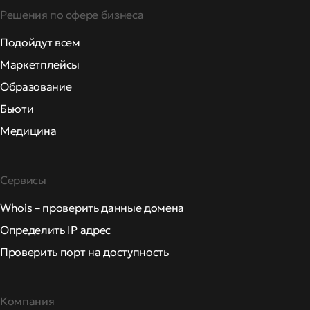
Решения по сфере бизнеса
Подойдут всем
Маркетплейсы
Образование
Бьюти
Медицина
Сервисы
Whois – проверить данные домена
Определить IP адрес
Проверить порт на доступность
Компания