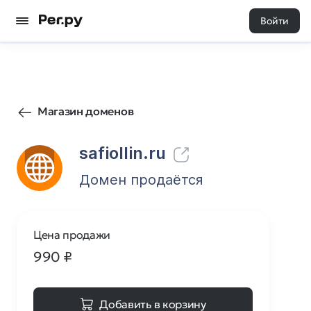
Войти
0
0
Магазин доменов
safiollin.ru
Домен продаётся
Цена продажи
990
₽
Добавить в корзину