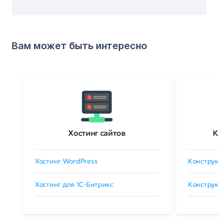
Вам может быть интересно
Хостинг сайтов
К
Хостинг WordPress
Конструк
Хостинг для 1C-Битрикс
Конструк