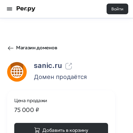
Войти
165
0
Магазин доменов
sanic.ru
Домен продаётся
Цена продажи
75 000
₽
Добавить в корзину