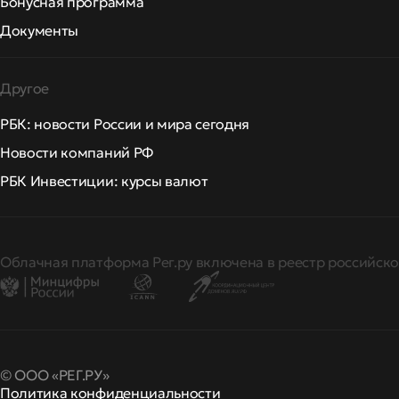
Бонусная программа
Документы
Другое
РБК: новости России и мира сегодня
Новости компаний РФ
РБК Инвестиции: курсы валют
Облачная платформа Рег.ру включена в реестр российско
© ООО «РЕГ.РУ»
Политика конфиденциальности