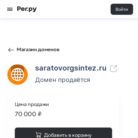
Войти
104
0
Магазин доменов
saratovorgsintez.ru
Домен продаётся
Цена продажи
70 000
₽
Добавить в корзину