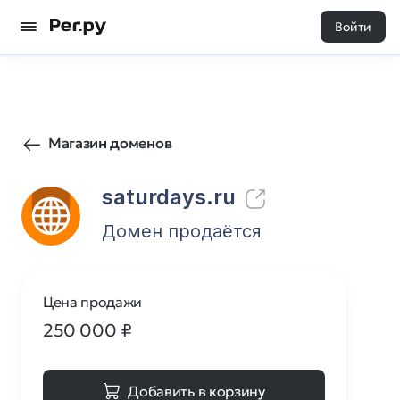
Войти
32
0
Магазин доменов
saturdays.ru
Домен продаётся
Цена продажи
250 000
₽
Добавить в корзину