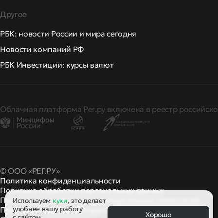
Другое
РБК: новости России и мира сегодня
Новости компаний РФ
РБК Инвестиции: курсы валют
Облачная платформа Рег.ру включена в реестр российско
© ООО «РЕГ.РУ»
Политика конфиденциальности
Политика обработки персональных данных
Правила применения рекомендательных технологий
Используем
куки
, это делает
удобнее вашу работу
Правила пользования
правила и политики
и другие
Хорошо
с сайтом