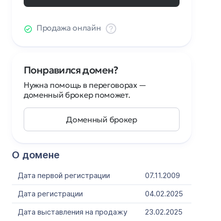
Продажа онлайн
Понравился домен?
Нужна помощь в переговорах —
доменный брокер поможет.
Доменный брокер
О домене
Дата первой регистрации
07.11.2009
Дата регистрации
04.02.2025
Дата выставления на продажу
23.02.2025