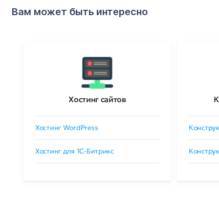
Вам может быть интересно
Хостинг сайтов
К
Хостинг WordPress
Конструк
Хостинг для 1C-Битрикс
Конструк