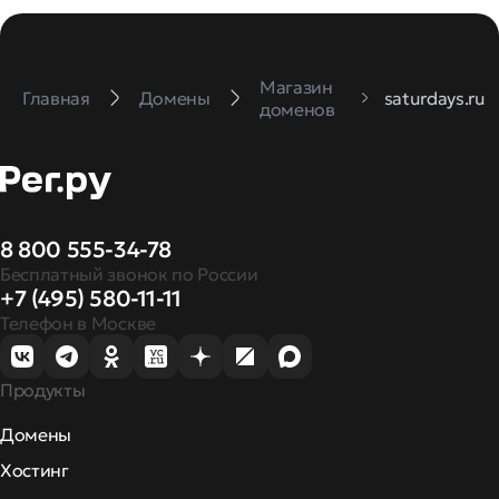
Магазин
Главная
Домены
saturdays.ru
доменов
8 800 555-34-78
Бесплатный звонок по России
+7 (495) 580-11-11
Телефон в Москве
Продукты
Домены
Хостинг