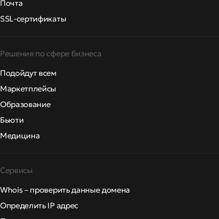
Почта
SSL-сертификаты
Решения по сфере бизнеса
Подойдут всем
Маркетплейсы
Образование
Бьюти
Медицина
Сервисы
Whois – проверить данные домена
Определить IP адрес