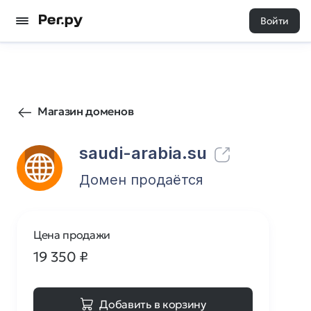
Войти
97
0
Магазин доменов
saudi-arabia.su
Домен продаётся
Цена продажи
19 350
₽
Добавить в корзину