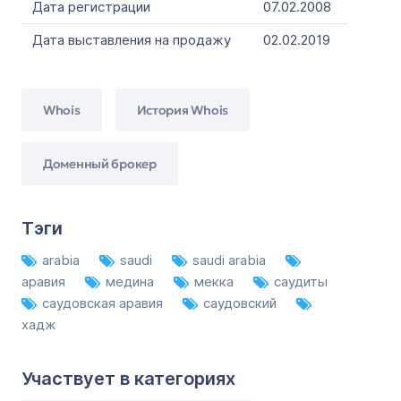
Дата регистрации
07.02.2008
Дата выставления на продажу
02.02.2019
Whois
История Whois
Доменный брокер
Тэги
arabia
saudi
saudi arabia
аравия
медина
мекка
саудиты
саудовская аравия
саудовский
хадж
Участвует в категориях