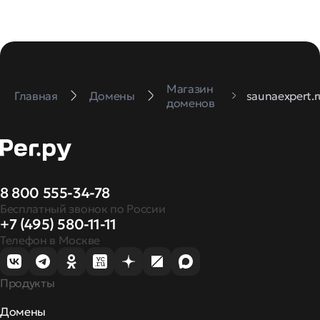
Магазин
Главная
Домены
saunaexpert.r
доменов
8 800 555-34-78
Бесплатный звонок по России
+7 (495) 580-11-11
Телефон в Москве
Продукты
Домены