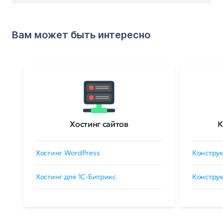
Вам может быть интересно
Хостинг сайтов
К
Хостинг WordPress
Конструк
Хостинг для 1C-Битрикс
Конструк