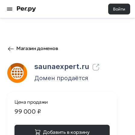
Войти
666
0
Магазин доменов
saunaexpert.ru
Домен продаётся
Цена продажи
99 000
₽
Добавить в корзину