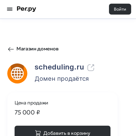
Войти
432
0
Магазин доменов
scheduling.ru
Домен продаётся
Цена продажи
75 000
₽
Добавить в корзину