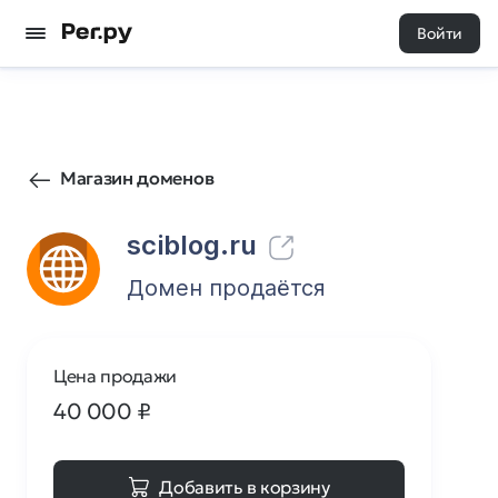
Войти
4783
0
Магазин доменов
sciblog.ru
Домен продаётся
Цена продажи
40 000
₽
Добавить в корзину