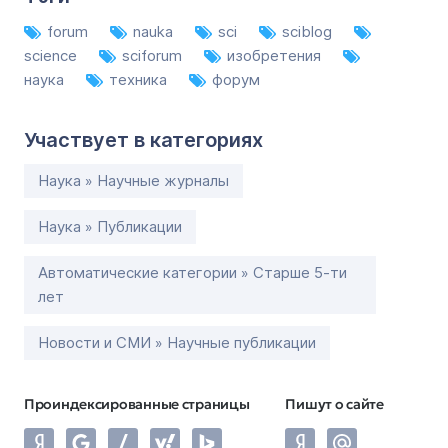
forum
nauka
sci
sciblog
science
sciforum
изобретения
наука
техника
форум
Участвует в категориях
Наука » Научные журналы
Наука » Публикации
Автоматические категории » Старше 5-ти
лет
Новости и СМИ » Научные публикации
Проиндексированные страницы
Пишут о сайте