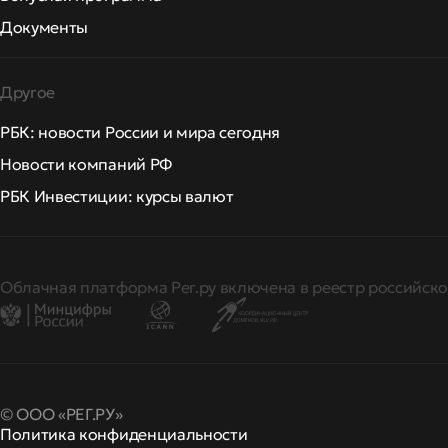
Документы
Другое
РБК: новости России и мира сегодня
Новости компаний РФ
РБК Инвестиции: курсы валют
Облачная платформа Рег.ру включена в реестр российско
© ООО «РЕГ.РУ»
Политика конфиденциальности