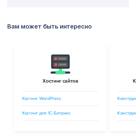
Вам может быть интересно
Хостинг сайтов
К
Хостинг WordPress
Конструк
Хостинг для 1C-Битрикс
Конструк