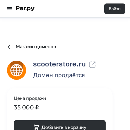
Войти
27
0
Магазин доменов
scooterstore.ru
Домен продаётся
Цена продажи
35 000
₽
Добавить в корзину