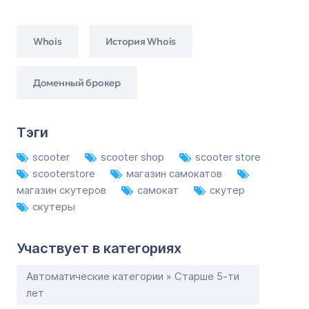
Whois
История Whois
Доменный брокер
Тэги
scooter
scooter shop
scooter store
scooterstore
магазин самокатов
магазин скутеров
самокат
скутер
скутеры
Участвует в категориях
Автоматические категории » Старше 5-ти
лет