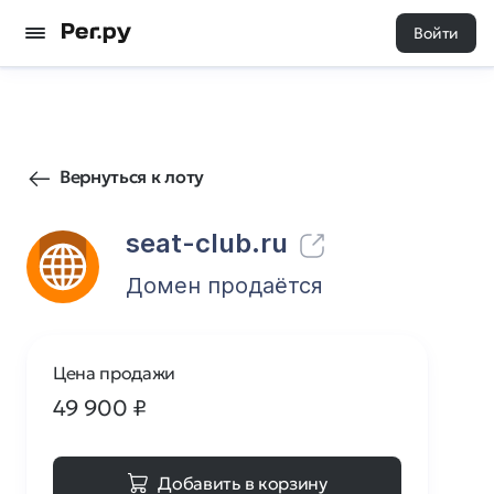
Войти
1113
0
Вернуться к лоту
seat-club.ru
Домен продаётся
Цена продажи
49 900
₽
Добавить в корзину