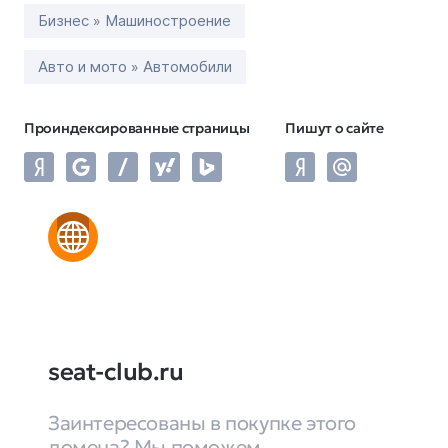
Бизнес » Машиностроение
Авто и мото » Автомобили
Проиндексированные страницы
Пишут о сайте
seat-club.ru
Заинтересованы в покупке этого
домена? Мы поможем