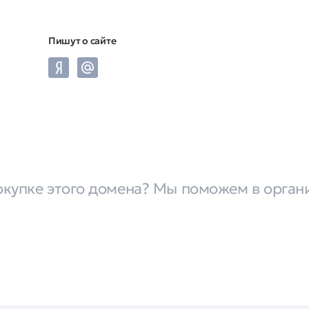
Пишут о сайте
окупке этого домена? Мы поможем в орган