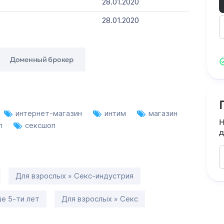
28.01.2020
28.01.2020
Доменный брокер
интернет-магазин
интим
магазин
Н
п
сексшоп
д
Для взрослых » Секс-индустрия
е 5-ти лет
Для взрослых » Секс