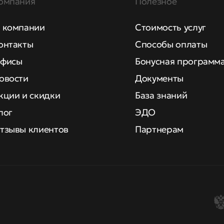
омпания
Полезное
 компании
Стоимость услуг
онтакты
Способы оплаты
фисы
Бонусная программ
овости
Документы
кции и скидки
База знаний
лог
ЭДО
тзывы клиентов
Партнерам