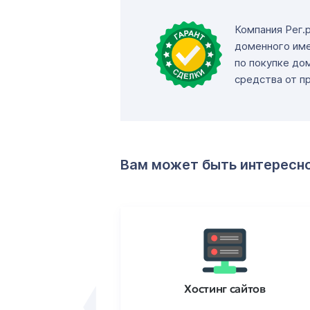
Компания Рег.
доменного име
по покупке до
средства от п
Вам может быть интересн
ртификаты
Хостинг сайтов