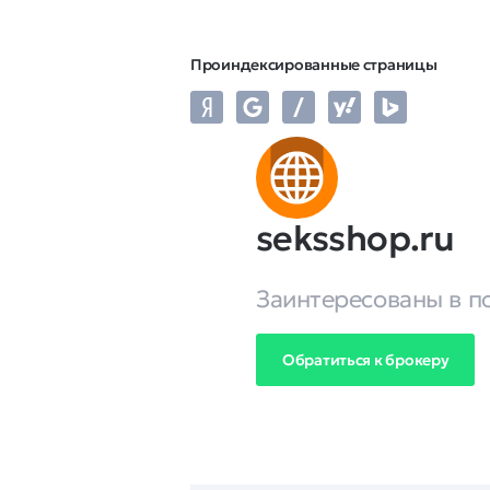
Проиндексированные страницы
seksshop.ru
Заинтересованы в п
Обратиться к брокеру