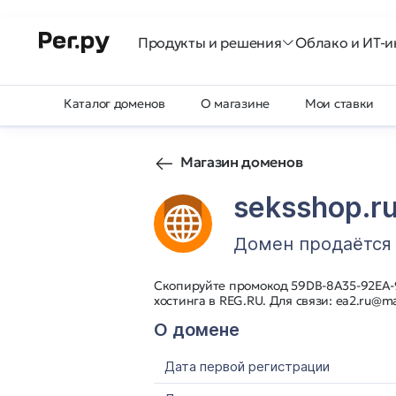
Продукты и решения
Облако и ИТ-и
Каталог доменов
О магазине
Мои ставки
Магазин доменов
seksshop.r
Домен продаётся
Скопируйте промокод 59DB-8A35-92EA-9
хостинга в REG.RU. Для связи: ea2.ru@ma
О домене
Дата первой регистрации