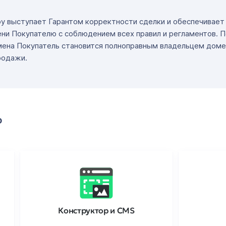
ру выступает Гарантом корректности сделки и обеспечивае
ни Покупателю с соблюдением всех правил и регламентов. 
мена Покупатель становится полноправным владельцем доме
родажи.
о
Конструктор и CMS