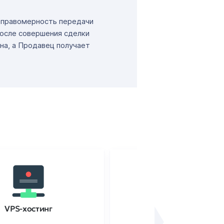
т правомерность передачи
После совершения сделки
на, а Продавец получает
VPS-хостинг
SSL-сертификаты