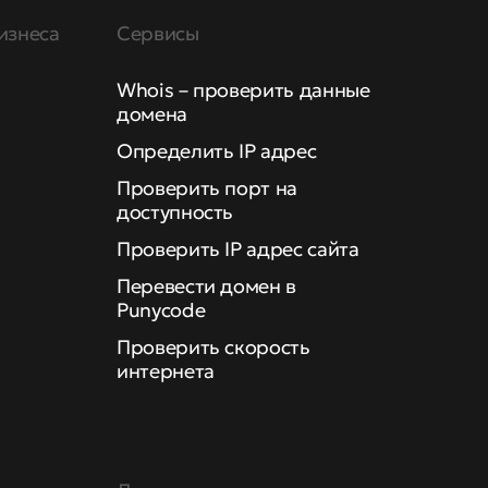
изнеса
Сервисы
Whois – проверить данные
домена
Определить IP адрес
Проверить порт на
доступность
Проверить IP адрес сайта
Перевести домен в
Punycode
Проверить скорость
интернета