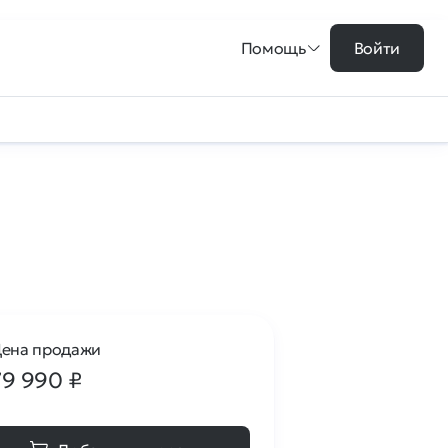
Помощь
Войти
ена продажи
79 990
₽