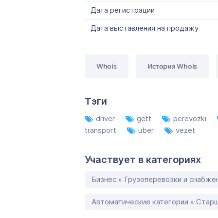
Дата регистрации
Дата выставления на продажу
Whois
История Whois
Тэги
driver
gett
perevozki
transport
uber
vezet
Участвует в категориях
Бизнес » Грузоперевозки и снабже
Автоматические категории » Старш