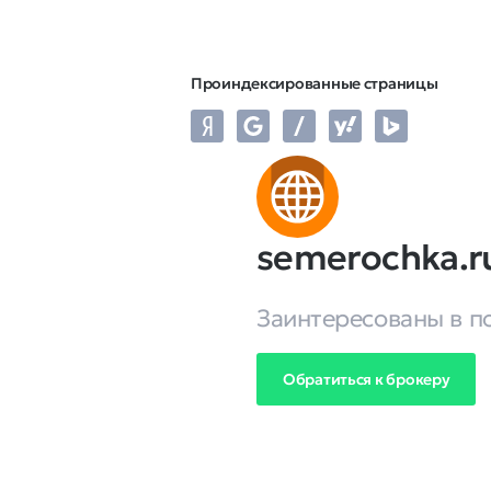
Проиндексированные страницы
semerochka.r
Заинтересованы в п
Обратиться к брокеру