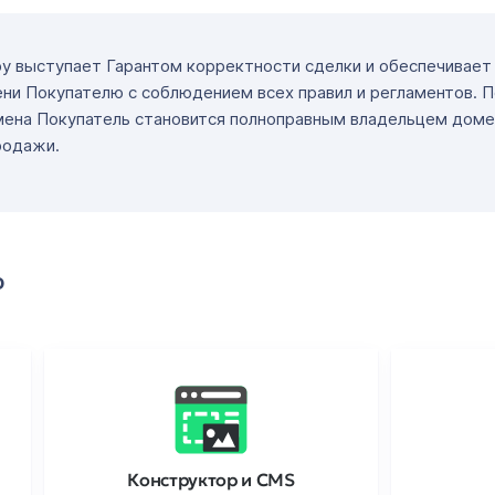
ру выступает Гарантом корректности сделки и обеспечивае
ни Покупателю с соблюдением всех правил и регламентов. 
мена Покупатель становится полноправным владельцем доме
родажи.
о
Конструктор и CMS