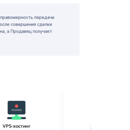
т правомерность передачи
После совершения сделки
на, а Продавец получает
VPS-хостинг
SSL-сертификаты