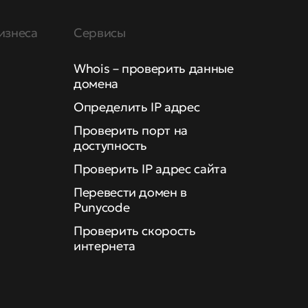
изнеса
Сервисы
Whois – проверить данные
домена
Определить IP адрес
Проверить порт на
доступность
Проверить IP адрес сайта
Перевести домен в
Punycode
Проверить скорость
интернета