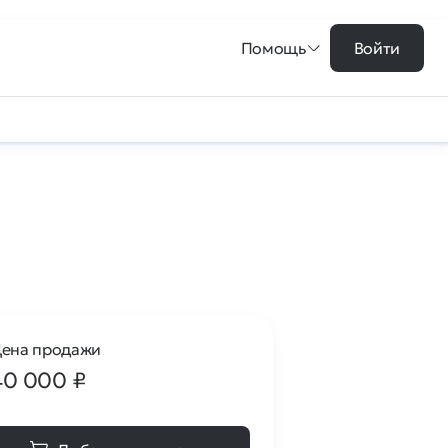
Помощь
Войти
ена продажи
40 000
₽