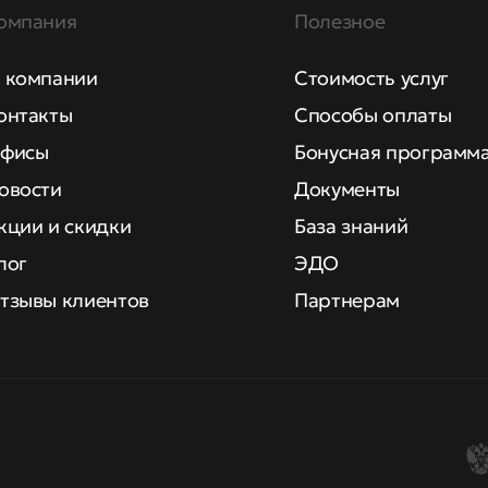
омпания
Полезное
 компании
Стоимость услуг
онтакты
Способы оплаты
фисы
Бонусная программ
овости
Документы
кции и скидки
База знаний
лог
ЭДО
тзывы клиентов
Партнерам