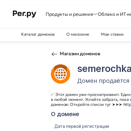
Продукты и решения
Облако и ИТ-и
Каталог доменов
О магазине
Мои ставки
Магазин доменов
semerochka
Домен продаётся
✅ Этот домен уже просматривают. Един
в любой момент. Успейте забрать, пока
доменов: Откройте список тут ➤➤➤ http:
О домене
Дата первой регистрации