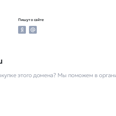
Пишут о сайте
u
окупке этого домена? Мы поможем в орган