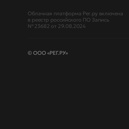
Облачная платформа Рег.ру включена
в реестр российского ПО Запись
№ 23682 от 29.08.2024
© ООО «РЕГ.РУ»