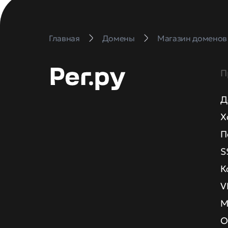
Главная
Домены
Магазин доменов
П
Д
Х
П
S
К
V
М
О