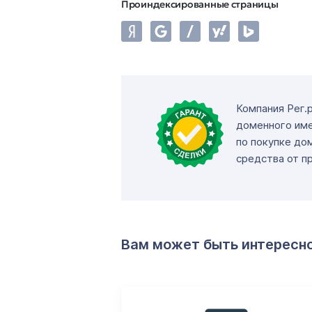
Проиндексированные страницы
Компания Рег.
доменного име
по покупке до
средства от п
Вам может быть интересн