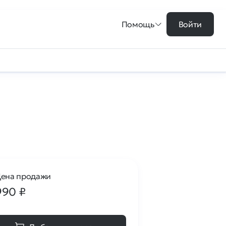
Помощь
Войти
ена продажи
990
₽