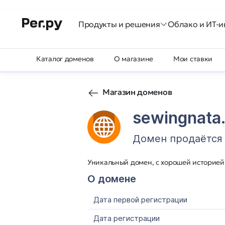
Продукты и решения
Облако и ИТ-и
Каталог доменов
О магазине
Мои ставки
Магазин доменов
sewingnata.
Домен продаётся
Уникальный домен, с хорошей историей
О домене
Дата первой регистрации
Дата регистрации