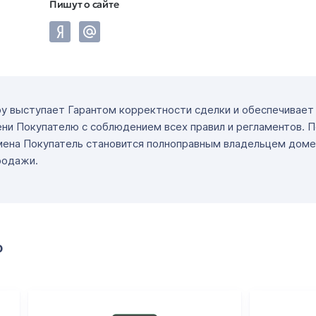
Пишут о сайте
ру выступает Гарантом корректности сделки и обеспечивае
ни Покупателю с соблюдением всех правил и регламентов. 
мена Покупатель становится полноправным владельцем доме
родажи.
о