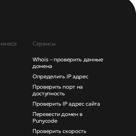
изнеса
Сервисы
Whois – проверить данные
домена
Определить IP адрес
Проверить порт на
доступность
Проверить IP адрес сайта
Перевести домен в
Punycode
Проверить скорость