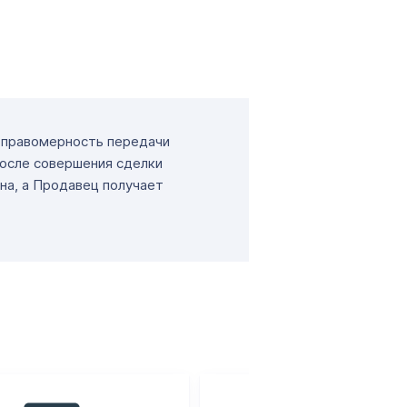
т правомерность передачи
После совершения сделки
на, а Продавец получает