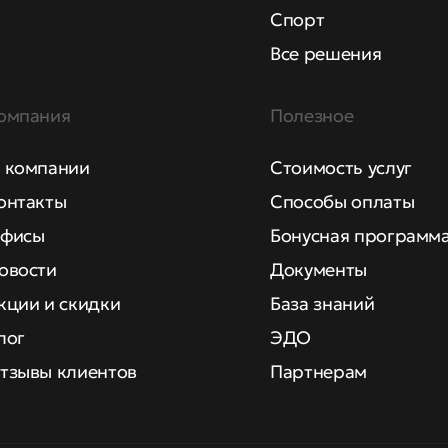
Спорт
Все решения
омпания
Полезное
 компании
Стоимость услуг
онтакты
Способы оплаты
фисы
Бонусная программ
овости
Документы
кции и скидки
База знаний
лог
ЭДО
тзывы клиентов
Партнерам