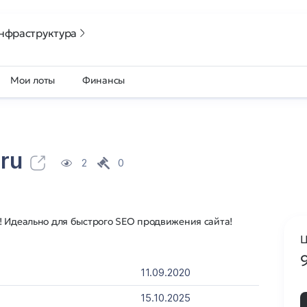
нфраструктура
Мои лоты
Финансы
ru
2
0
! Идеально для быстрого SEO продвижения сайта!
Ц
11.09.2020
15.10.2025