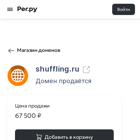
Войти
151
0
Магазин доменов
shuffling.ru
Домен продаётся
Цена продажи
67 500
₽
Добавить в корзину