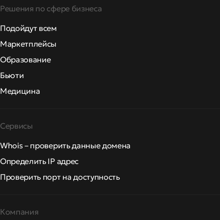
Решения по сфере бизнеса
Подойдут всем
Маркетплейсы
Образование
Бьюти
Медицина
Сервисы
Whois – проверить данные домена
Определить IP адрес
Проверить порт на доступность
Компания