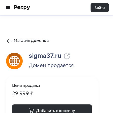
Войти
22
0
Магазин доменов
sigma37.ru
Домен продаётся
Цена продажи
29 999
₽
Добавить в корзину