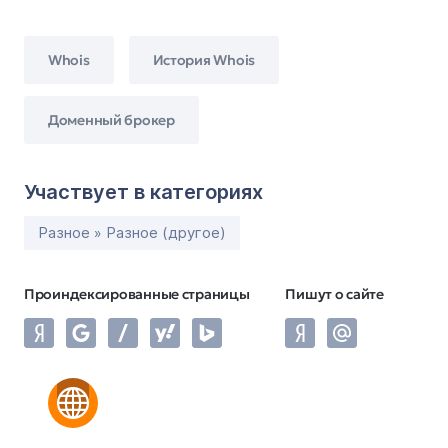
Whois
История Whois
Доменный брокер
Участвует в категориях
Разное » Разное (другое)
Проиндексированные страницы
Пишут о сайте