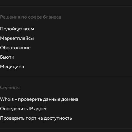
Решения по сфере бизнеса
Подойдут всем
Маркетплейсы
Образование
Бьюти
Медицина
Сервисы
Whois – проверить данные домена
Определить IP адрес
Проверить порт на доступность