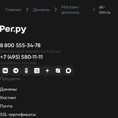
Магазин
sk-
Главная
Домены
доменов
rim.ru
8 800 555-34-78
Бесплатный звонок по России
+7 (495) 580-11-11
Телефон в Москве
Продукты
Домены
Хостинг
Почта
SSL-сертификаты