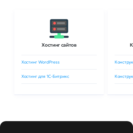
Хостинг сайтов
К
Хостинг WordPress
Конструк
Хостинг для 1C-Битрикс
Конструк