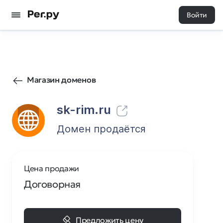
Войти
5
0
Магазин доменов
sk-rim.ru
Домен продаётся
Цена продажи
Договорная
Предложить цену