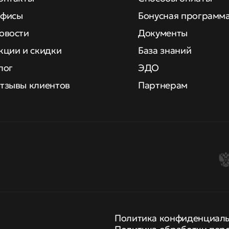
фисы
Бонусная программ
овости
Документы
кции и скидки
База знаний
лог
ЭДО
тзывы клиентов
Партнерам
Политика конфиденциал