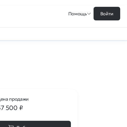
Помощь
Войти
ена продажи
57 500
₽