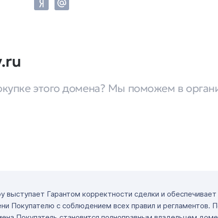
.ru
окупке этого домена? Мы поможем в орган
ру выступает Гарантом корректности сделки и обеспечивае
ни Покупателю с соблюдением всех правил и регламентов. 
мена Покупатель становится полноправным владельцем доме