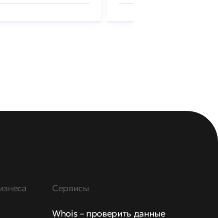
изнеса
Сервисы
Whois – проверить данные