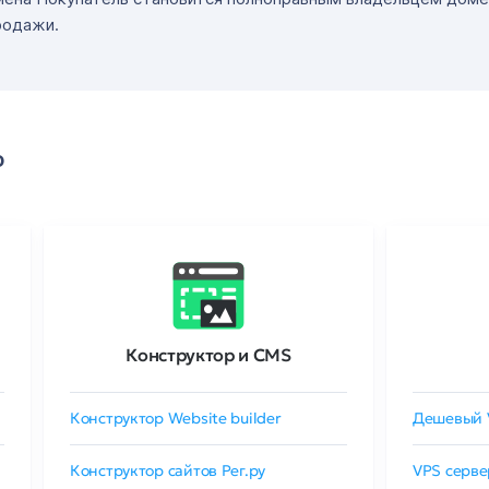
родажи.
о
Конструктор и CMS
Конструктор Website builder
Дешевый 
Конструктор сайтов Рег.ру
VPS серве