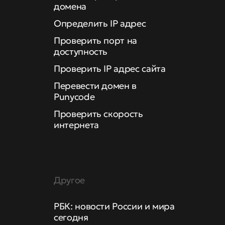
домена
Определить IP адрес
Проверить порт на
доступность
Проверить IP адрес сайта
Перевести домен в
Punycode
Проверить скорость
интернета
Другое
РБК: новости России и мира
сегодня