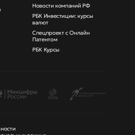
Новости компаний РФ
а
РБК Инвестиции: курсы
валют
Спецпроект с Онлайн
Патентом
РБК Курсы
ьности