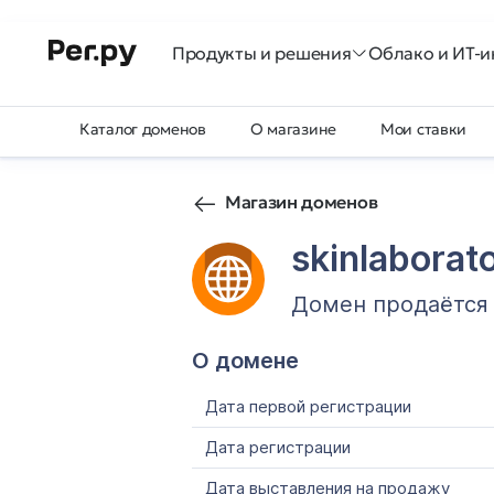
Продукты и решения
Облако и ИТ-и
Каталог доменов
О магазине
Мои ставки
Магазин доменов
skinlaborat
Домен продаётся
О домене
Дата первой регистрации
Дата регистрации
Дата выставления на продажу