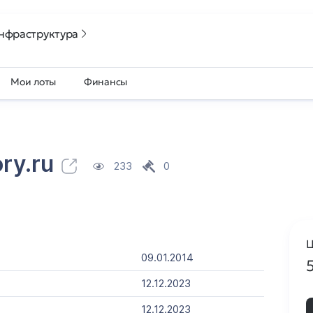
нфраструктура
Мои лоты
Финансы
ory.ru
233
0
Ц
09.01.2014
12.12.2023
12.12.2023