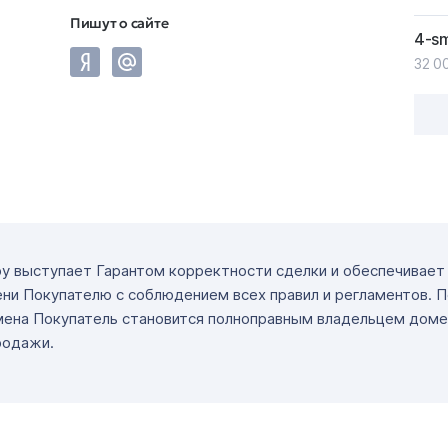
Пишут о сайте
4-s
32 0
ру выступает Гарантом корректности сделки и обеспечивае
ни Покупателю с соблюдением всех правил и регламентов. 
мена Покупатель становится полноправным владельцем доме
родажи.