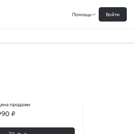
Помощь
Войти
ена продажи
990
₽