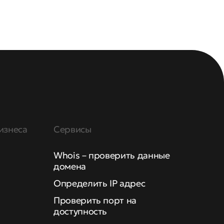
изнеса
Сервисы
Whois – проверить данные
домена
Определить IP адрес
Проверить порт на
доступность