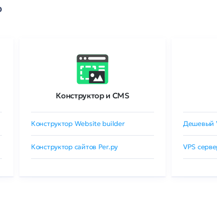
о
Конструктор и CMS
Конструктор Website builder
Дешевый 
Конструктор сайтов Рег.ру
VPS серве