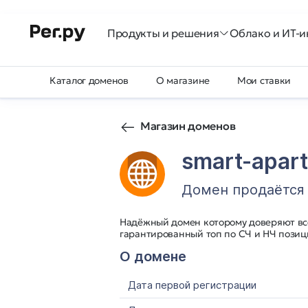
Продукты и решения
Облако и ИТ-и
Каталог доменов
О магазине
Мои ставки
Магазин доменов
smart-apar
Домен продаётся
Надёжный домен которому доверяют вс
гарантированный топ по СЧ и НЧ позиц
О домене
Дата первой регистрации