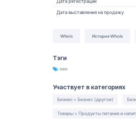
Дата регистрации
Дата выставления на продажу
Whois
История Whois
Тэги
seo
Участвует в категориях
Бизнес » Бизнес (другое)
Биз
Товары » Продукты питания и напи