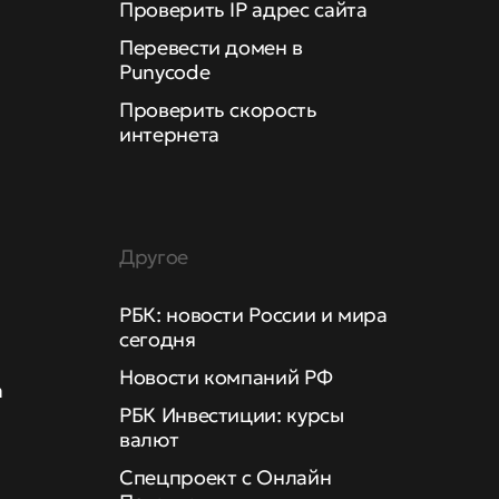
Проверить IP адрес сайта
Перевести домен в
Punycode
Проверить скорость
интернета
Другое
РБК: новости России и мира
сегодня
Новости компаний РФ
а
РБК Инвестиции: курсы
валют
Спецпроект с Онлайн