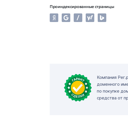
Проиндексированные страницы
Компания Рег.
доменного име
по покупке до
средства от п