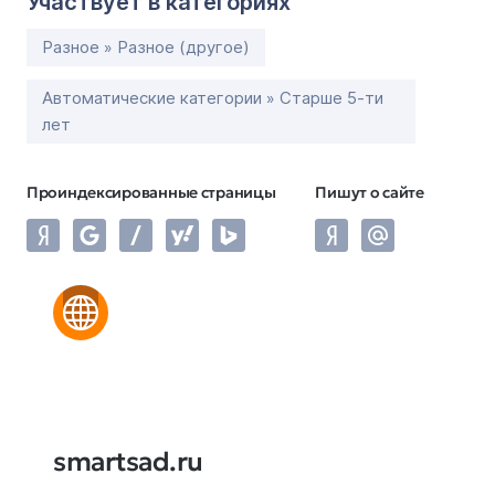
Участвует в категориях
Разное » Разное (другое)
Автоматические категории » Старше 5-ти
лет
Проиндексированные страницы
Пишут о сайте
smartsad.ru