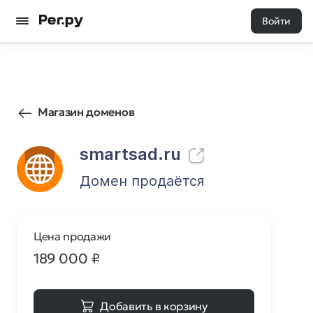
Войти
157
0
Магазин доменов
smartsad.ru
Домен продаётся
Цена продажи
189 000
₽
Добавить в корзину